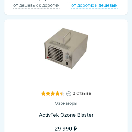
от дешевых к дорогим
от дорогих к дешевым
2 Отзыва
Озонаторы
ActivTek Ozone Blaster
29 990