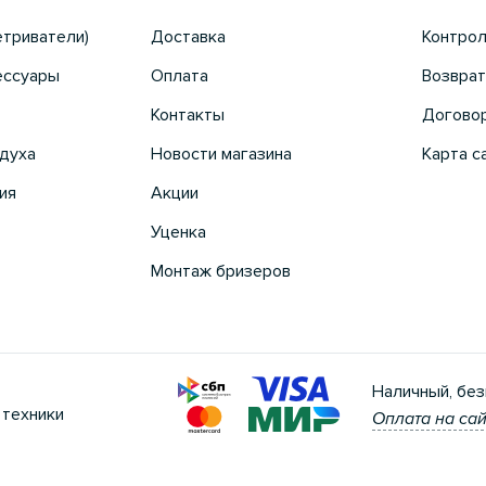
етриватели)
Доставка
Контрол
ессуары
Оплата
Возврат
Контакты
Догово
духа
Новости магазина
Карта с
ия
Акции
Уценка
Монтаж бризеров
Наличный, без
 техники
Оплата на сай