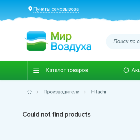
Пункты самовывоза
Каталог товаров
Ак
Производители
Hitachi
Could not find products