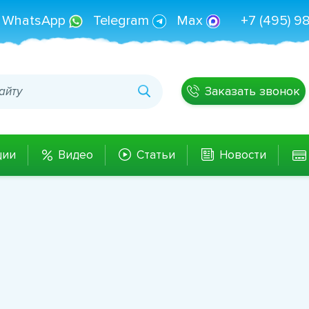
WhatsApp
Telegram
Max
+7 (495) 9
Заказать звонок
ции
Видео
Статьи
Новости