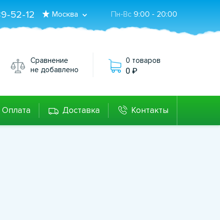
89-52-12
Москва
Пн-Вс
9:00 - 20:00
Сравнение
0 товаров
не добавлено
0
Оплата
Доставка
Контакты