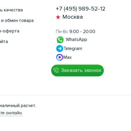
+7 (495) 989-52-12
ь качества
Москва
 и обмен товара
р-оферта
Пн-Вс
9:00 - 20:00
WhatsApp
айта
Telegram
Max
Заказать звонок
наличный расчет.
те онлайн.