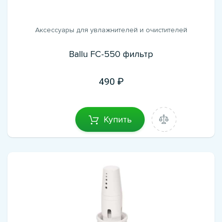
Аксессуары для увлажнителей и очистителей
Ballu FC-550 фильтр
490
Купить