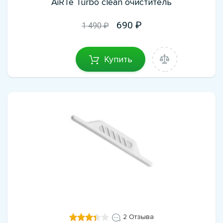
AiRTe Turbo clean очиститель
690
1 490 ₽
Купить
2 Отзыва