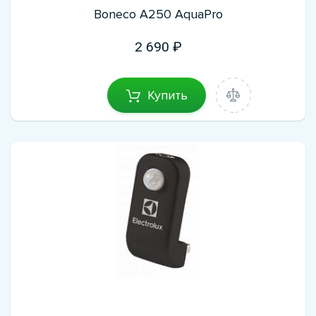
Boneco A250 AquaPro
2 690
Купить