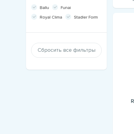
Ballu
Funai
Royal Clima
Stadler Form
Сбросить все фильтры
R