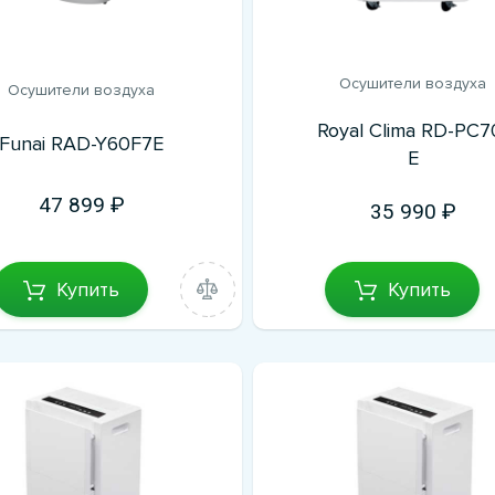
Осушители воздуха
Осушители воздуха
Royal Clima RD-PC7
Funai RAD-Y60F7E
E
47 899
35 990
Купить
Купить