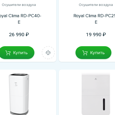
Осушители воздуха
Осушители воздуха
oyal Clima RD-PC40-
Royal Clima RD-PC2
E
E
26 990
19 990
Купить
Купить