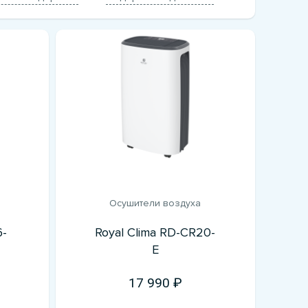
Осушители воздуха
6-
Royal Clima RD-CR20-
E
17 990