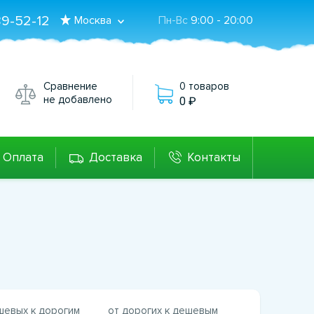
89-52-12
Москва
Пн-Вс
9:00 - 20:00
Сравнение
0 товаров
не добавлено
0
Оплата
Доставка
Контакты
шевых к дорогим
от дорогих к дешевым