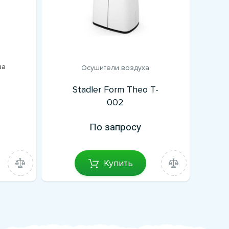
ва
Осушители воздуха
Stadler Form Theo T-
002
По запросу
Купить