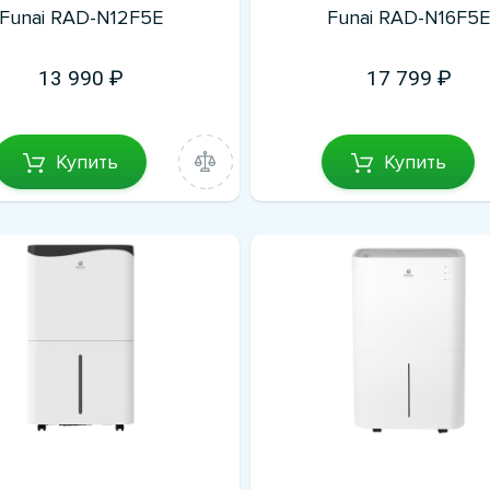
Funai RAD-N12F5E
Funai RAD-N16F5
13 990
17 799
Купить
Купить