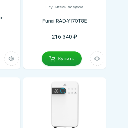
Осушители воздуха
5-
Funai RAD-Y170T8E
216 340
Купить