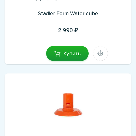
Stadler Form Water cube
2 990
Купить