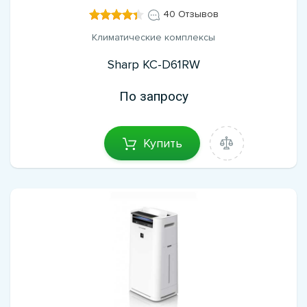
40 Отзывов
Климатические комплексы
Sharp KC-D61RW
По запросу
Купить