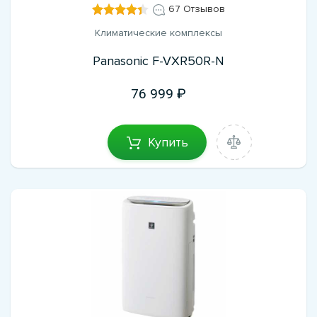
67 Отзывов
Климатические комплексы
Panasonic F-VXR50R-N
76 999
Купить