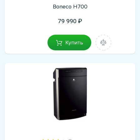
Boneco H700
79 990
Купить