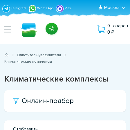
Москва
Telegram
WhatsApp
Max
0 товаров
0
Очистители-увлажнители
Климатические комплексы
Климатические комплексы
Онлайн-подбор
Отобразить: