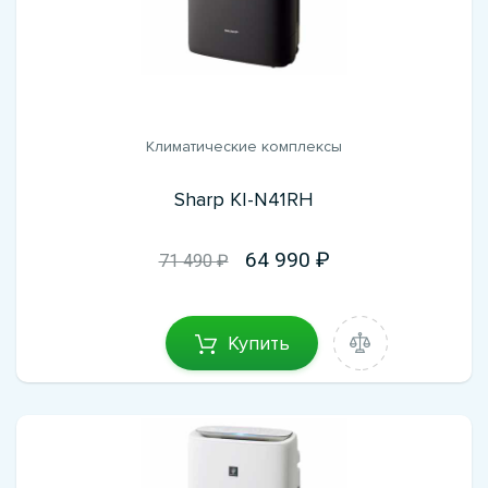
Климатические комплексы
Sharp KI-N41RH
64 990
71 490 ₽
Купить