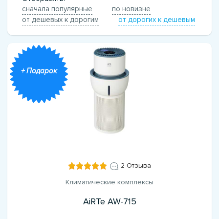
сначала популярные
по новизне
от дешевых к дорогим
от дорогих к дешевым
+ Подарок
2 Отзыва
Климатические комплексы
AiRTe AW-715