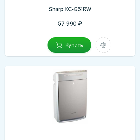
Sharp KC-G51RW
57 990
Купить