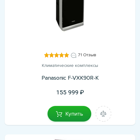
71 Отзыв
Климатические комплексы
Panasonic F-VXK90R-K
155 999
Купить