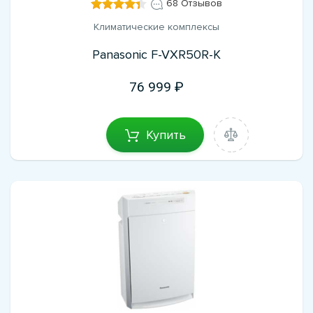
68 Отзывов
Климатические комплексы
Panasonic F-VXR50R-K
76 999
Купить