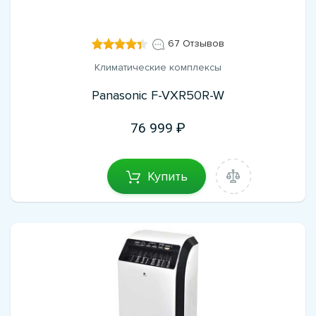
67 Отзывов
Климатические комплексы
Panasonic F-VXR50R-W
76 999
Купить