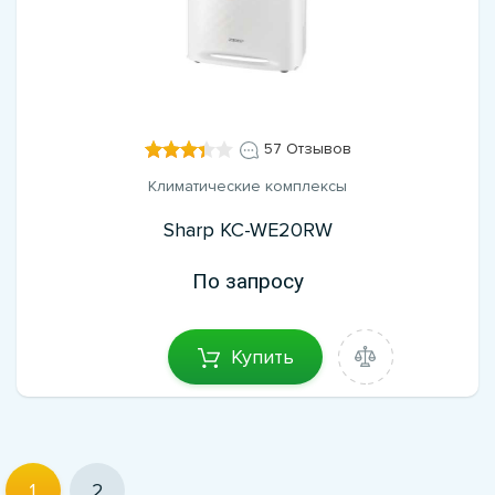
57 Отзывов
Климатические комплексы
Sharp KC-WE20RW
По запросу
Купить
1
2