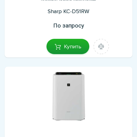
Sharp KC-D51RW
По запросу
Купить