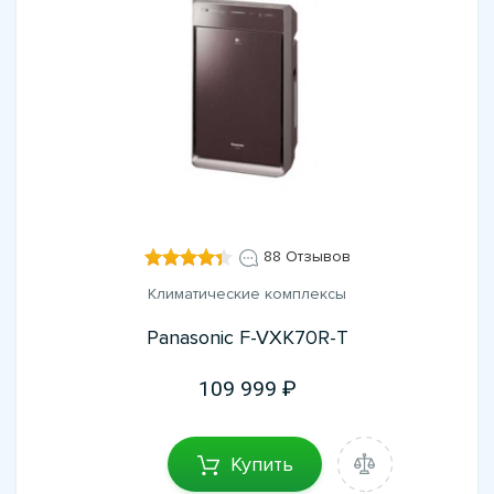
88 Отзывов
Климатические комплексы
Panasonic F-VXK70R-T
109 999
Купить