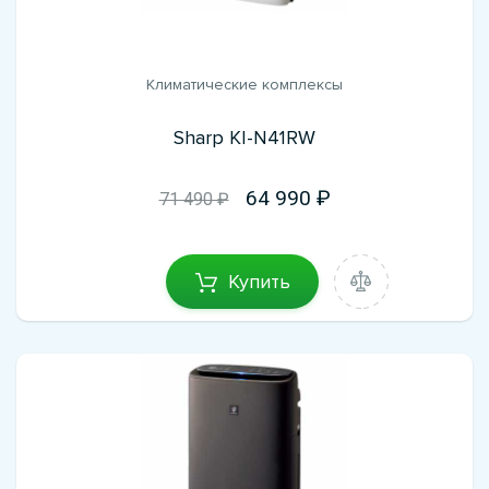
Климатические комплексы
Sharp KI-N41RW
64 990
71 490 ₽
Купить