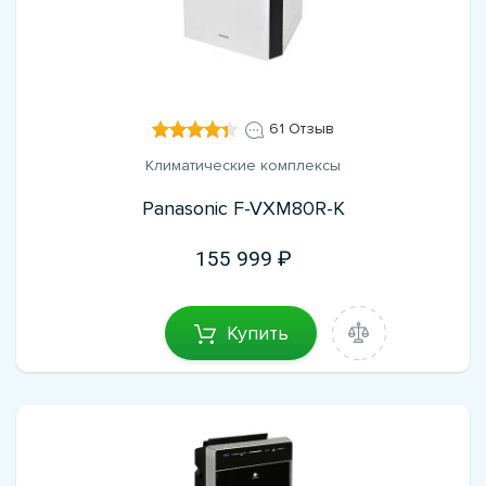
61 Отзыв
Климатические комплексы
Panasonic F-VXM80R-K
155 999
Купить