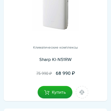
Климатические комплексы
Sharp KI-N51RW
68 990
75 990 ₽
Купить