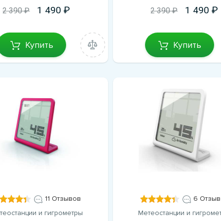
1 490
1 490
2 390 ₽
2 390 ₽
Купить
Купить
11 Отзывов
6 Отзыв
теостанции и гигрометры
Метеостанции и гигроме