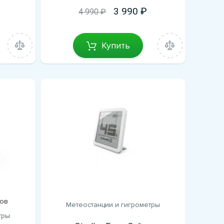
3 990
4 990 ₽
Купить
ов
Метеостанции и гигрометры
тры