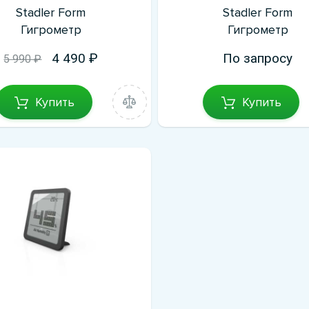
Stadler Form
Stadler Form
Гигрометр
Гигрометр
4 490
По запросу
5 990 ₽
Купить
Купить