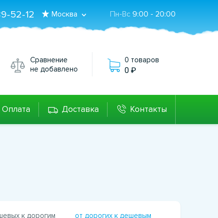
89-52-12
Москва
Пн-Вс
9:00 - 20:00
Сравнение
0 товаров
не добавлено
0
Оплата
Доставка
Контакты
шевых к дорогим
от дорогих к дешевым