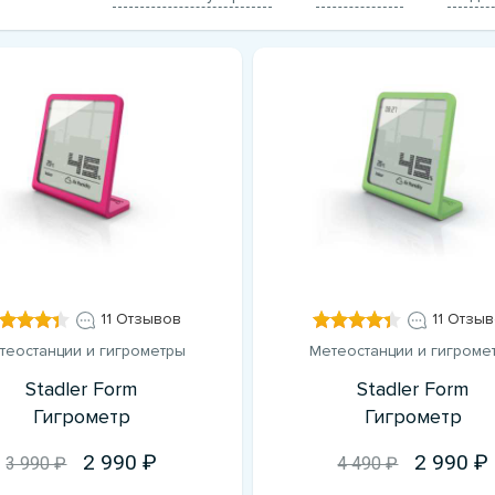
11 Отзывов
11 Отзы
теостанции и гигрометры
Метеостанции и гигроме
Stadler Form
Stadler Form
Гигрометр
Гигрометр
2 990
2 990
3 990 ₽
4 490 ₽