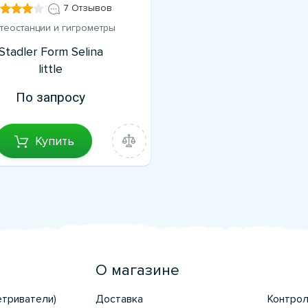
7 Отзывов
теостанции и гигрометры
Stadler Form Selina
little
По запросу
Купить
О магазине
етриватели)
Доставка
Контрол