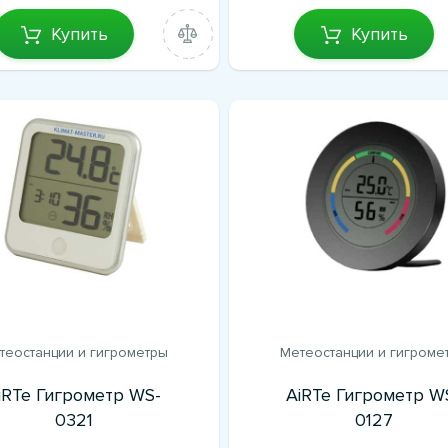
Купить
Купить
теостанции и гигрометры
Метеостанции и гигроме
iRTe Гигрометр WS-
AiRTe Гигрометр W
0321
0127