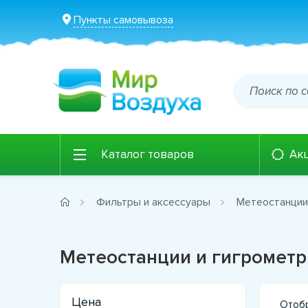
Пункты самовывоза
Каталог товаров
Ак
Фильтры и аксессуары
Метеостанции
Метеостанции и гигромет
Цена
Отобр