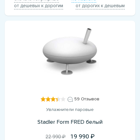
от дешевых к дорогим
от дорогих к дешевым
59 Отзывов
Увлажнители паровые
Stadler Form FRED белый
19 990
22 990 ₽