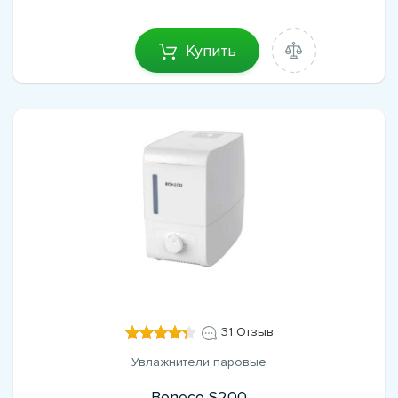
Купить
31 Отзыв
Увлажнители паровые
Boneco S200