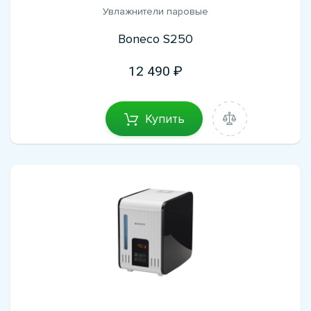
Увлажнители паровые
Boneco S250
12 490
Купить