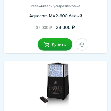
Увлажнители ультразвуковые
Aquacom MX2-600 белый
28 000
32 000 ₽
Купить