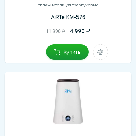
Увлажнители ультразвуковые
AiRTe KM-576
4 990
11 990 ₽
Купить