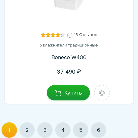
15 Отзывов
Увлажнители традиционные
Boneco W400
37 490
Купить
1
2
3
4
5
6