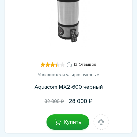
13 Отзывов
Увлажнители ультразвуковые
Aquacom MX2-600 черный
28 000
32 000 ₽
Купить