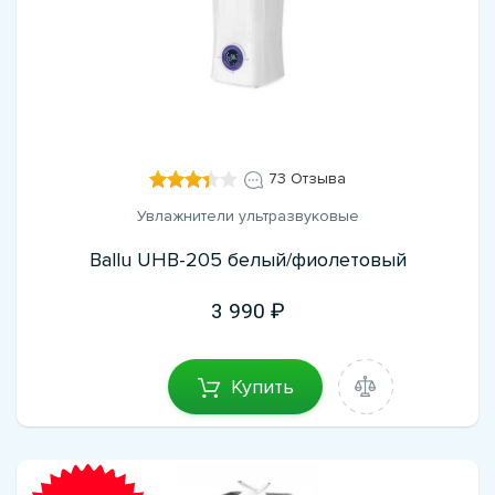
73 Отзыва
Увлажнители ультразвуковые
Ballu UHB-205 белый/фиолетовый
3 990
Купить