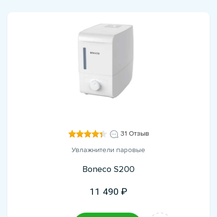
31 Отзыв
Увлажнители паровые
Boneco S200
11 490