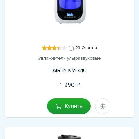
23 Отзыва
Увлажнители ультразвуковые
AiRTe KM-410
1 990
Купить