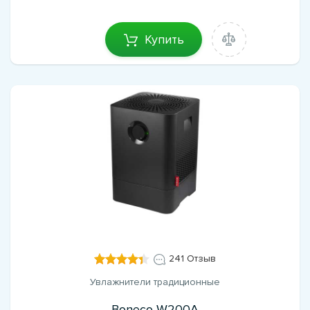
Купить
241 Отзыв
Увлажнители традиционные
Boneco W200A