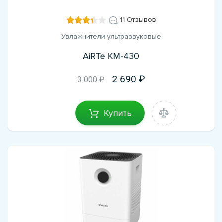
11 Отзывов
Увлажнители ультразвуковые
AiRTe KM-430
2 690
3 000 ₽
Купить