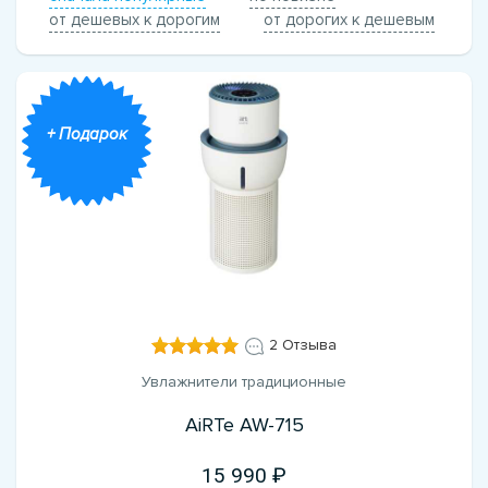
от дешевых к дорогим
от дорогих к дешевым
+ Подарок
2 Отзыва
Увлажнители традиционные
AiRTe AW-715
15 990