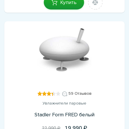
Купить
59 Отзывов
Увлажнители паровые
Stadler Form FRED белый
19 990
22 990 ₽