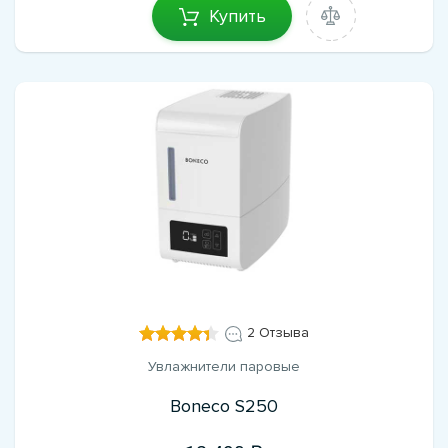
Купить
2 Отзыва
Увлажнители паровые
Boneco S250