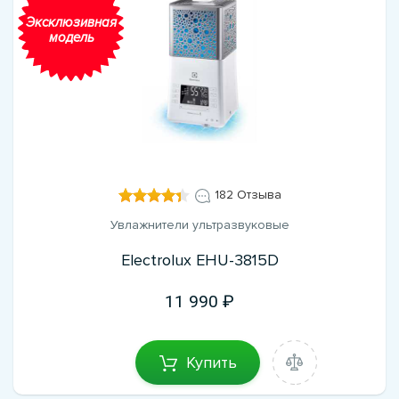
Эксклюзивная
модель
182 Отзыва
Увлажнители ультразвуковые
Electrolux EHU-3815D
11 990
Купить