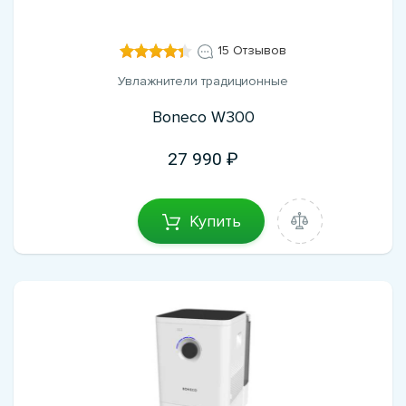
15 Отзывов
Увлажнители традиционные
Boneco W300
27 990
Купить