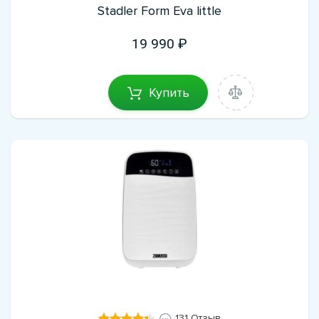
Stadler Form Eva little
19 990
Купить
131 Отзыв