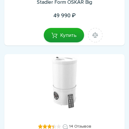
Stadler Form OSKAR Big
49 990
Купить
14 Отзывов