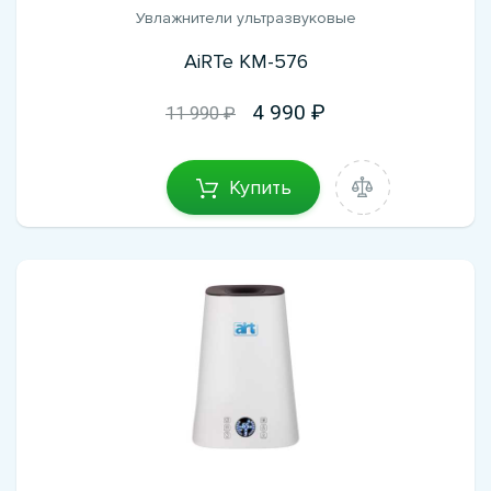
Увлажнители ультразвуковые
AiRTe KM-576
4 990
11 990 ₽
Купить