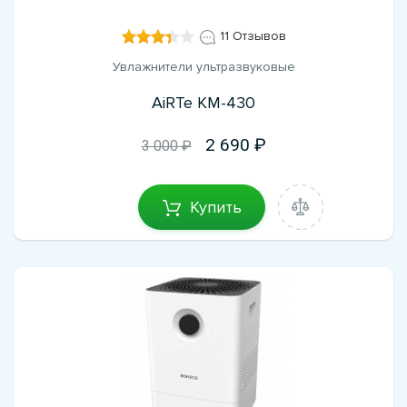
11 Отзывов
Увлажнители ультразвуковые
AiRTe KM-430
2 690
3 000 ₽
Купить