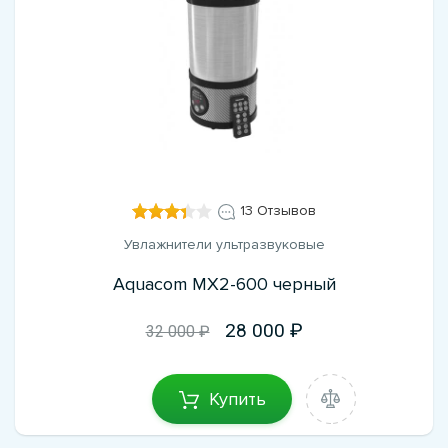
13 Отзывов
Увлажнители ультразвуковые
Aquacom MX2-600 черный
28 000
32 000 ₽
Купить