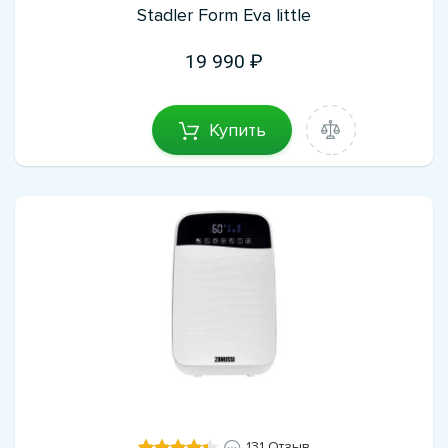
Stadler Form Eva little
19 990
Купить
131 Отзыв