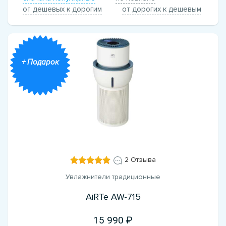
от дешевых к дорогим
от дорогих к дешевым
+ Подарок
2 Отзыва
Увлажнители традиционные
AiRTe AW-715
15 990