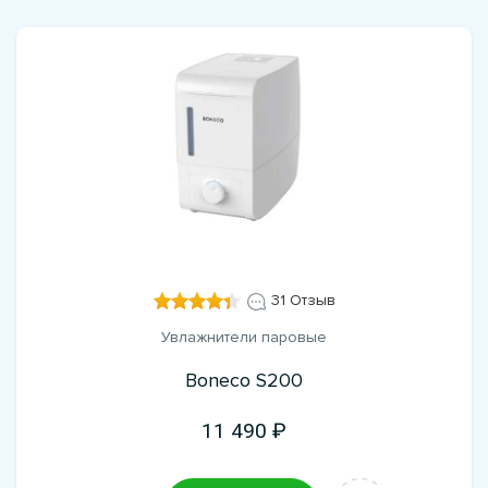
31 Отзыв
Увлажнители паровые
Boneco S200
11 490