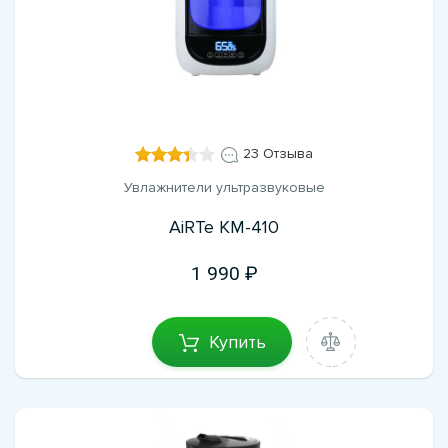
23 Отзыва
Увлажнители ультразвуковые
AiRTe KM-410
1 990
Купить