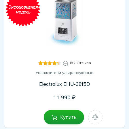
Эксклюзивная
модель
182 Отзыва
Увлажнители ультразвуковые
Electrolux EHU-3815D
11 990
Купить