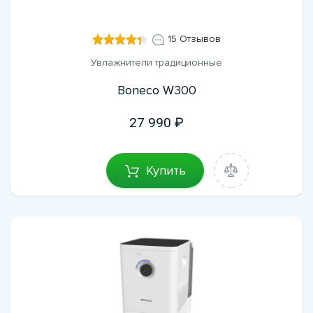
15 Отзывов
Увлажнители традиционные
Boneco W300
27 990
Купить