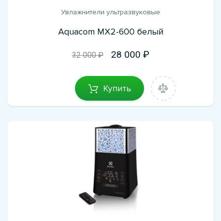
Увлажнители ультразвуковые
Aquacom MX2-600 белый
28 000
32 000 ₽
Купить