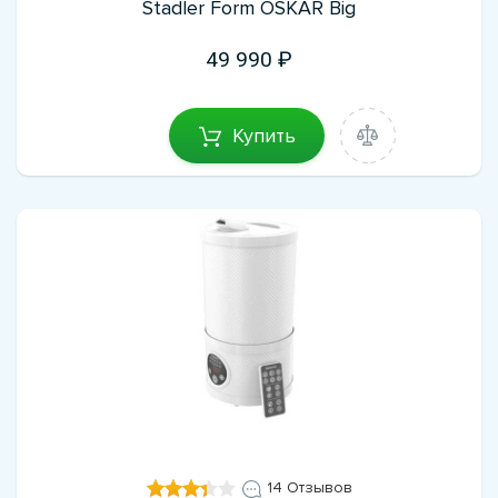
Stadler Form OSKAR Big
49 990
Купить
14 Отзывов