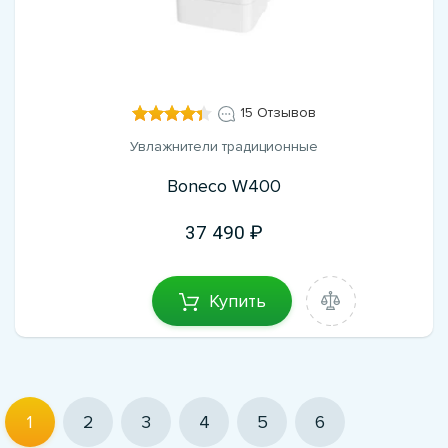
15 Отзывов
Увлажнители традиционные
Boneco W400
37 490
Купить
1
2
3
4
5
6