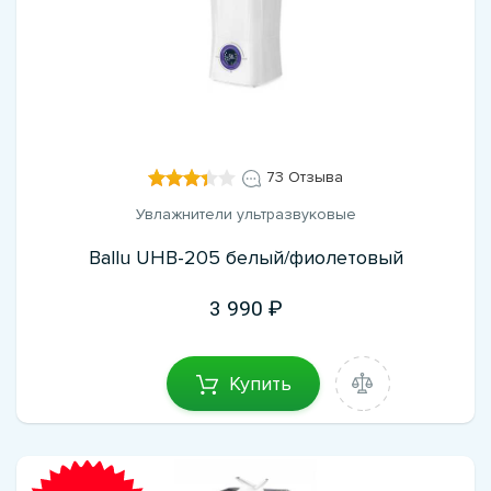
73 Отзыва
Увлажнители ультразвуковые
Ballu UHB-205 белый/фиолетовый
3 990
Купить