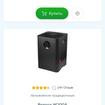
Купить
241 Отзыв
Увлажнители традиционные
Boneco W200A