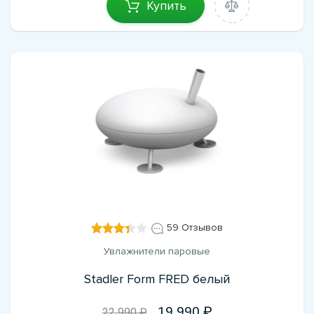
Купить
59 Отзывов
Увлажнители паровые
Stadler Form FRED белый
19 990
22 990 ₽