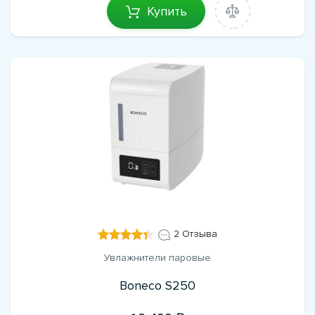
Купить
2 Отзыва
Увлажнители паровые
Boneco S250