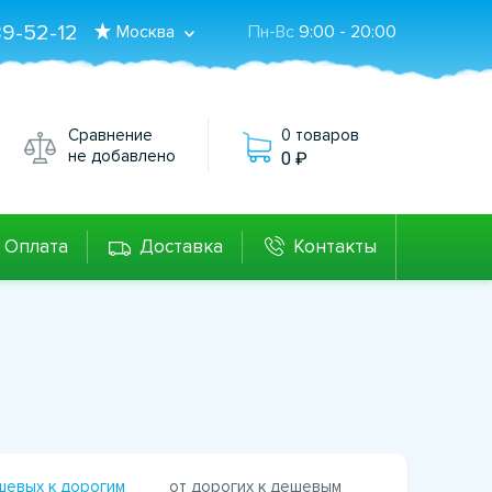
89-52-12
Москва
Пн-Вс
9:00 - 20:00
Сравнение
0 товаров
не добавлено
0
Оплата
Доставка
Контакты
шевых к дорогим
от дорогих к дешевым