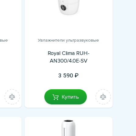
овые
Увлажнители ультразвуковые
Royal Clima RUH-
AN300/4.0E-SV
3 590
Купить