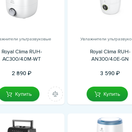
ажнители ультразвуковые
Увлажнители ультразвук
Royal Clima RUH-
Royal Clima RUH-
AC300/4.0M-WT
AN300/4.0E-GN
2 890
3 590
Купить
Купить