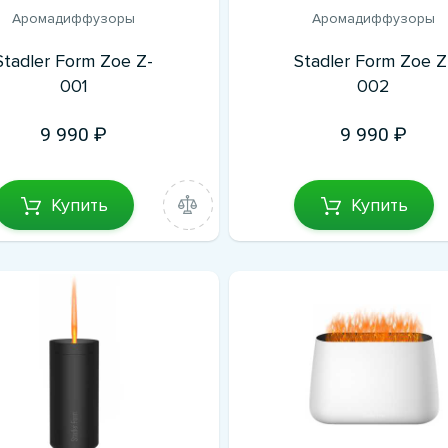
Аромадиффузоры
Аромадиффузоры
Stadler Form Zoe Z-
Stadler Form Zoe Z
001
002
9 990
9 990
Купить
Купить