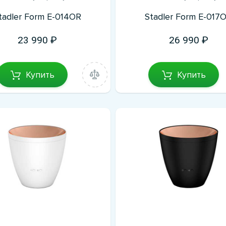
tadler Form E-014OR
Stadler Form E-017
23 990
26 990
Купить
Купить