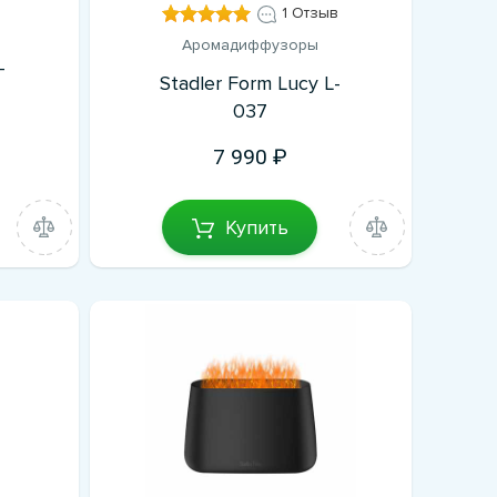
1 Отзыв
Аромадиффузоры
-
Stadler Form Lucy L-
037
7 990
Купить