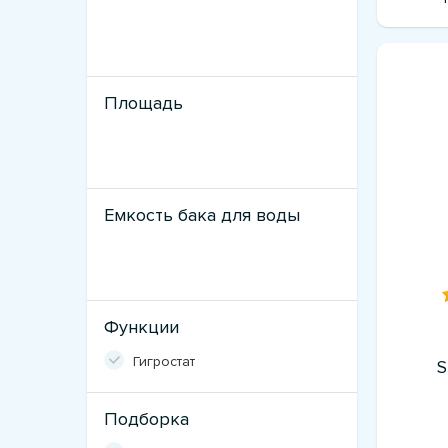
Площадь
Емкость бака для воды
Функции
Гигростат
S
Подборка