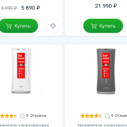
21 990
5 890
6 990 ₽
Купить
Купить
6 Отзывов
6 Отзыв
ажнители ультразвуковые
Увлажнители ультразвук