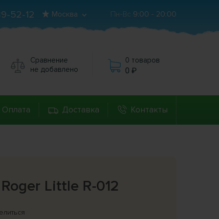
89-52-12
Москва
Пн-Вс
9:00 - 20:00
Сравнение
0 товаров
не добавлено
0
Оплата
Доставка
Контакты
Roger Little R-012
елиться