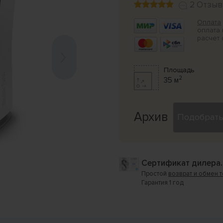
2 Отзыв
Оплата
оплата 
расчет 
Площадь
2
35 м
Архив
Подобрать
Сертификат дилера.
Простой
возврат и обмен 
Гарантия 1 год