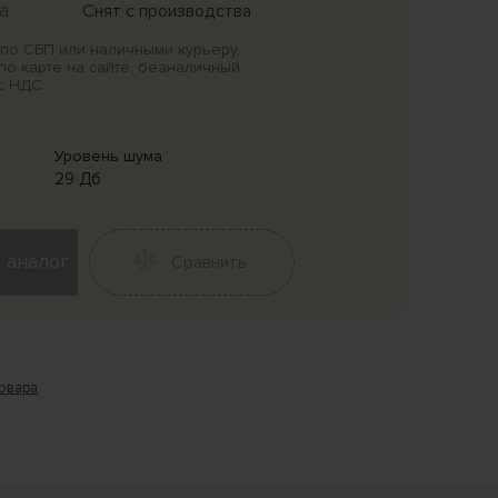
а
Снят с производства
по СБП или наличными курьеру,
по карте на сайте, безналичный
с НДС.
Уровень шума
29 Дб
 аналог
Сравнить
товара
.