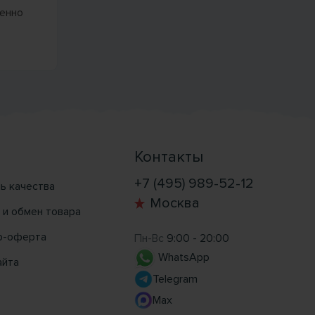
менно
Контакты
+7 (495) 989-52-12
ь качества
Москва
 и обмен товара
р-оферта
Пн-Вс
9:00 - 20:00
WhatsApp
айта
Telegram
Max