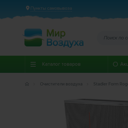
Пункты самовывоза
Каталог товаров
Ак
Очистители воздуха
Stadler Form Roge