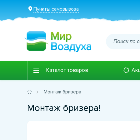
Пункты самовывоза
Каталог товаров
Ак
Монтаж бризера
Монтаж бризера!