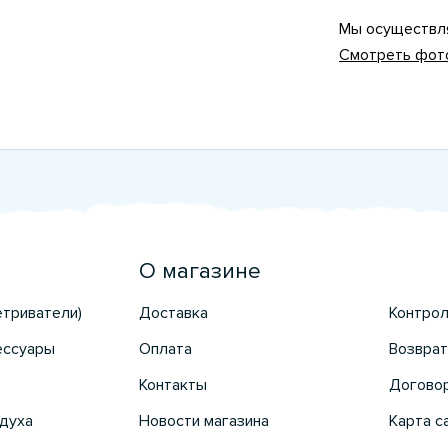
Мы осуществля
Смотреть фот
О магазине
етриватели)
Доставка
Контрол
ессуары
Оплата
Возврат
Контакты
Догово
духа
Новости магазина
Карта с