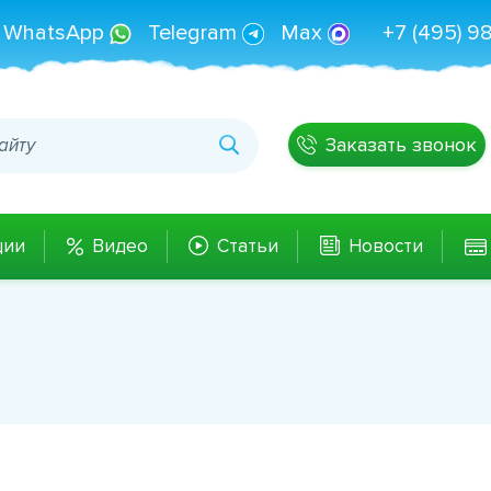
WhatsApp
Telegram
Max
+7 (495) 9
Заказать звонок
ции
Видео
Статьи
Новости