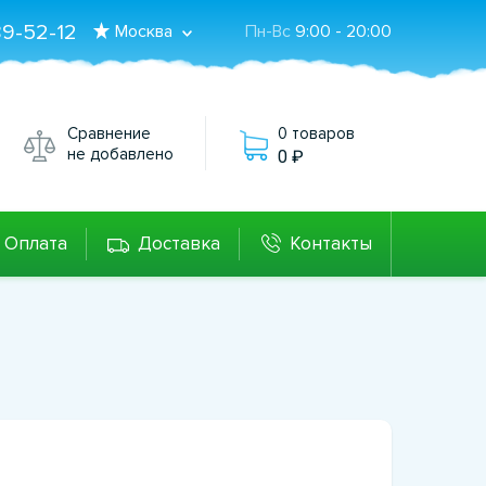
89-52-12
Москва
Пн-Вс
9:00 - 20:00
Сравнение
0 товаров
не добавлено
0
Оплата
Доставка
Контакты