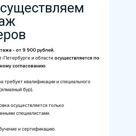
существляем
аж
еров
ажа - от 9 900 рублей.
т-Петербурге и области
осуществляется по
ному согласованию
.
а требует квалификации и специального
алмазный бур).
овка осуществляется только
нными специалистами,
учение и сертификацию.