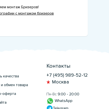
ем монтаж Бризеров!
ографии с монтажом бризеров
Контакты
+7 (495) 989-52-12
ь качества
Москва
 и обмен товара
р-оферта
Пн-Вс
9:00 - 20:00
WhatsApp
айта
Telegram