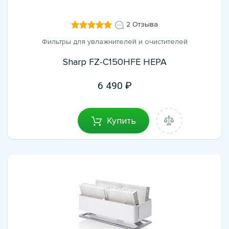
2 Отзыва
Фильтры для увлажнителей и очистителей
Sharp FZ-C150HFE HEPA
6 490
Купить