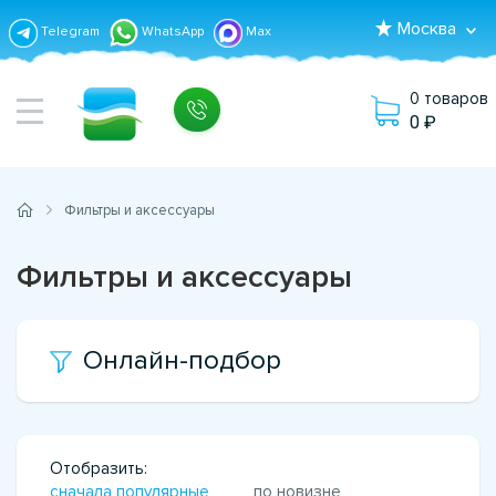
Москва
Telegram
WhatsApp
Max
0 товаров
0
Фильтры и аксессуары
Фильтры и аксессуары
Онлайн-подбор
Отобразить:
сначала популярные
по новизне