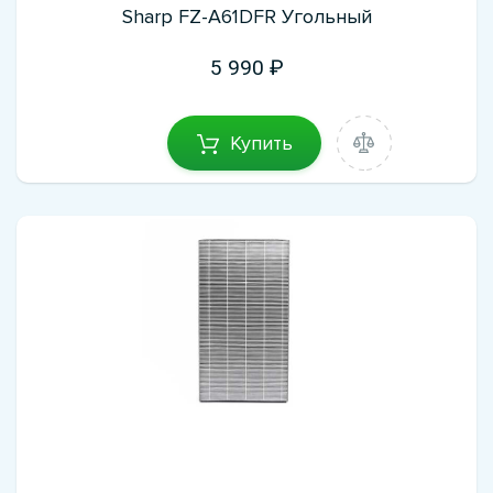
Sharp FZ-A61DFR Угольный
5 990
Купить