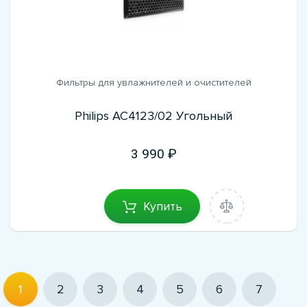
Фильтры для увлажнителей и очистителей
Philips AC4123/02 Угольный
3 990
Купить
1
2
3
4
5
6
7