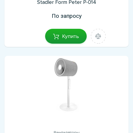
Stadler Form Peter P-014
По запросу
Купить
Вентиляторы