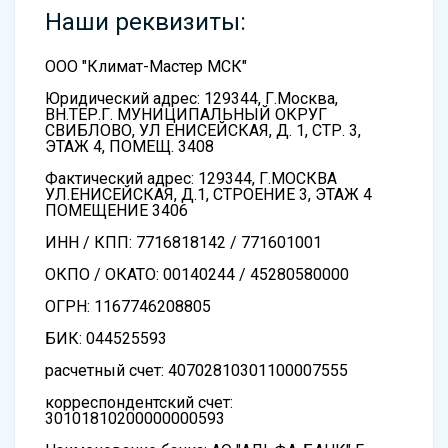
Наши реквизиты:
ООО "Климат-Мастер МСК"
Юридический адрес: 129344, Г.Москва,
ВН.ТЕР.Г. МУНИЦИПАЛЬНЫЙ ОКРУГ
СВИБЛОВО, УЛ ЕНИСЕЙСКАЯ, Д. 1, СТР. 3,
ЭТАЖ 4, ПОМЕЩ. 3408
Фактический адрес: 129344, Г.МОСКВА
УЛ.ЕНИСЕЙСКАЯ, Д.1, СТРОЕНИЕ 3, ЭТАЖ 4
ПОМЕЩЕНИЕ 3406
ИНН / КПП: 7716818142 / 771601001
ОКПО / ОКАТО: 00140244 / 45280580000
ОГРН: 1167746208805
БИК: 044525593
расчетный счет: 40702810301100007555
корреспондентский счет:
30101810200000000593