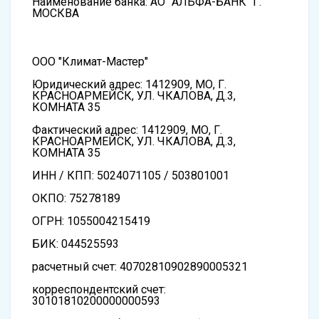
Наименование банка: АО "АЛЬФА-БАНК" Г.
МОСКВА
ООО "Климат-Мастер"
Юридический адрес: 1412909, МО, Г.
КРАСНОАРМЕЙСК, УЛ. ЧКАЛОВА, Д.3,
КОМНАТА 35
Фактический адрес: 1412909, МО, Г.
КРАСНОАРМЕЙСК, УЛ. ЧКАЛОВА, Д.3,
КОМНАТА 35
ИНН / КПП: 5024071105 / 503801001
ОКПО: 75278189
ОГРН: 1055004215419
БИК: 044525593
расчетный счет: 40702810902890005321
корреспондентский счет:
30101810200000000593