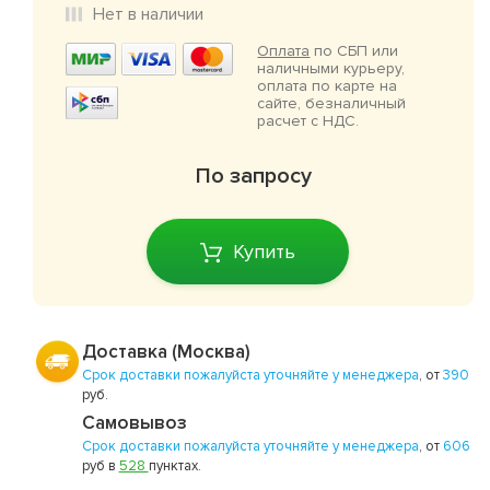
Нет в наличии
Оплата
по СБП или
наличными курьеру,
оплата по карте на
сайте, безналичный
расчет с НДС.
По запросу
Купить
Доставка (Москва)
Срок доставки пожалуйста уточняйте у менеджера
, от
390
руб.
Самовывоз
Срок доставки пожалуйста уточняйте у менеджера
, от
606
руб в
528
пунктах.