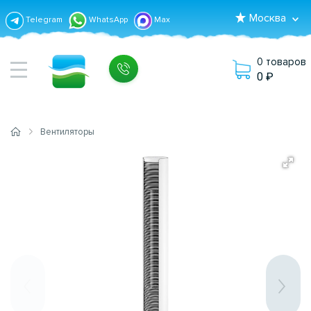
Москва
Telegram
WhatsApp
Max
0 товаров
0
Вентиляторы