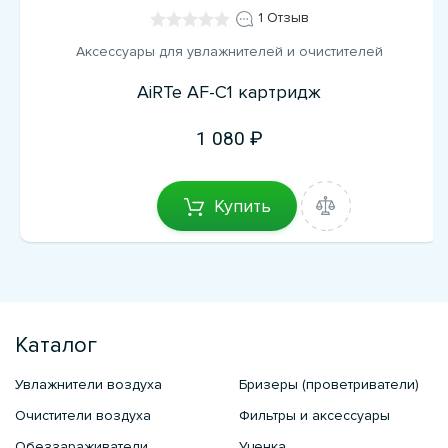
1 Отзыв
Аксессуары для увлажнителей и очистителей
AiRTe AF-C1 картридж
1 080
Купить
Каталог
Увлажнители воздуха
Бризеры (проветриватели)
Очистители воздуха
Фильтры и аксессуары
Обеззараживатели
Уценка