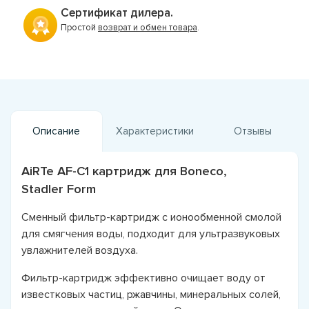
Сертификат дилера.
Простой
возврат и обмен товара
.
Описание
Характеристики
Отзывы
AiRTe AF-C1 картридж для Boneco,
Stadler Form
Сменный фильтр-картридж с ионообменной смолой
для смягчения воды, подходит для ультразвуковых
увлажнителей воздуха.
Фильтр-картридж эффективно очищает воду от
известковых частиц, ржавчины, минеральных солей,