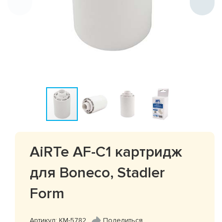
AiRTe AF-C1 картридж
для Boneco, Stadler
Form
Артикул: КМ-5782
Поделиться