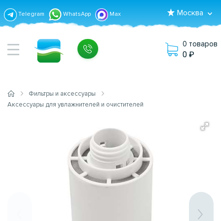
Москва
Telegram
WhatsApp
Max
0 товаров
0
Фильтры и аксессуары
Аксессуары для увлажнителей и очистителей