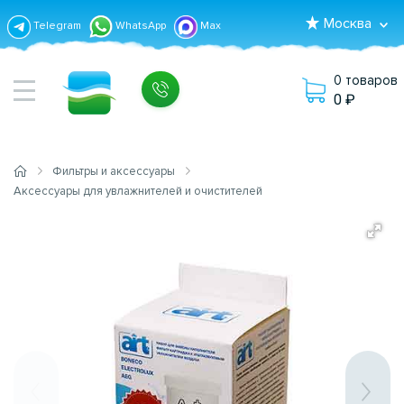
Москва
Telegram
WhatsApp
Max
0 товаров
0
Фильтры и аксессуары
Аксессуары для увлажнителей и очистителей