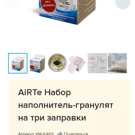
AiRTe Набор
наполнитель-гранулят
на три заправки
Артикул: КМ-6469
Поделиться