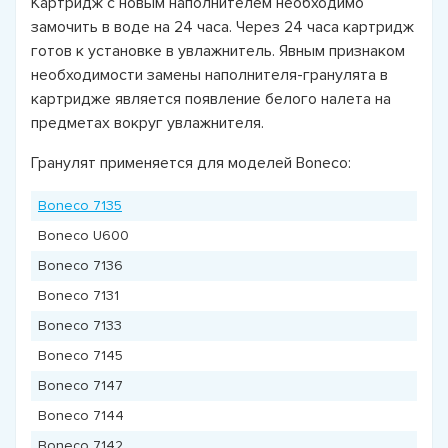
Картридж с новым наполнителем необходимо
замочить в воде на 24 часа. Через 24 часа картридж
готов к установке в увлажнитель. Явным признаком
необходимости замены наполнителя-гранулята в
картридже является появление белого налета на
предметах вокруг увлажнителя.
Гранулят применяется для моделей Boneco:
Boneco 7135
Boneco U600
Boneco 7136
Boneco 7131
Boneco 7133
Boneco 7145
Boneco 7147
Boneco 7144
Boneco 7142