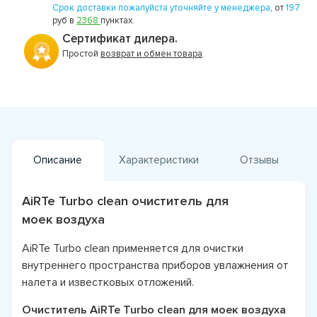
Срок доставки пожалуйста уточняйте у менеджера
, от
197
руб в
2368
пунктах.
Сертификат дилера.
Простой
возврат и обмен товара
.
Описание
Характеристики
Отзывы
AiRTe Turbo clean очиститель для
моек воздуха
AiRTe Turbo clean применяется для очистки
внутреннего пространства приборов увлажнения от
налета и известковых отложений.
Очиститель AiRTe Turbo clean для моек воздуха