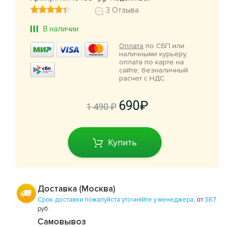
3 Отзыва
В наличии
Оплата
по СБП или
наличными курьеру,
оплата по карте на
сайте, безналичный
расчет с НДС.
690
1 490
Купить
Доставка (Москва)
Срок доставки пожалуйста уточняйте у менеджера
, от
387
руб.
Самовывоз