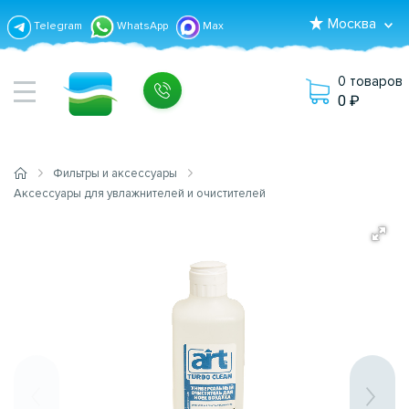
Москва
Telegram
WhatsApp
Max
0 товаров
0
Фильтры и аксессуары
Аксессуары для увлажнителей и очистителей