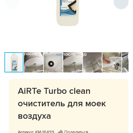
AiRTe Turbo clean
очиститель для моек
воздуха
Артикул: КМ-16499
Поделиться