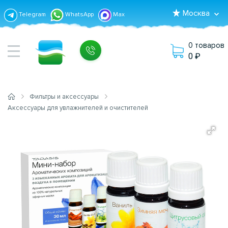
Москва
Telegram
WhatsApp
Max
0 товаров
0
Фильтры и аксессуары
Аксессуары для увлажнителей и очистителей