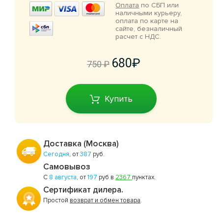
Оплата
по СБП или
наличными курьеру,
оплата по карте на
сайте, безналичный
расчет с НДС.
680
750
Купить
Доставка (Москва)
Сегодня
, от
387
руб.
Самовывоз
С
8 августа
, от
197
руб в
2367
пунктах.
Сертификат дилера.
Простой
возврат и обмен товара
.