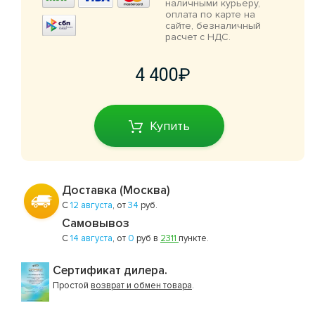
наличными курьеру,
оплата по карте на
сайте, безналичный
расчет с НДС.
4 400
Купить
Доставка (Москва)
С
12 августа
, от
34
руб.
Самовывоз
С
14 августа
, от
0
руб в
2311
пункте.
Сертификат дилера.
Простой
возврат и обмен товара
.