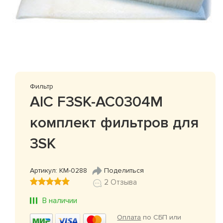
Фильтр
AIC F3SK-AC0304M
комплект фильтров для
3SK
Артикул: КМ-0288
Поделиться
2 Отзыва
В наличии
Оплата
по СБП или