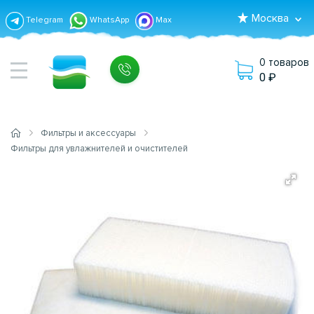
Москва
Telegram
WhatsApp
Max
0 товаров
0
Фильтры и аксессуары
Фильтры для увлажнителей и очистителей