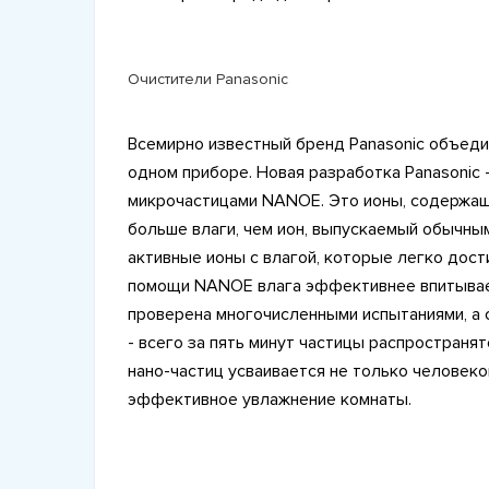
Очистители Panasonic
Всемирно известный бренд Panasonic объеди
одном приборе. Новая разработка Panasonic
микрочастицами NANOE. Это ионы, содержащ
больше влаги, чем ион, выпускаемый обычн
активные ионы с влагой, которые легко дост
помощи NANOE влага эффективнее впитывает
проверена многочисленными испытаниями, а с
- всего за пять минут частицы распространя
нано-частиц усваивается не только человеком
эффективное увлажнение комнаты.