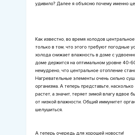
удивило? Далее я объясню почему именно це
Как известно, во время холодов центральное
только в том, что этого требуют погодные ус
холода снижает влажность в доме с удвоенно
доме держится на оптимальном уровне 40-60
немудрено, что центральное отопление стан
Нагревательные элементы очень сильно суша
организма. А теперь представьте, насколько
растет, а значит, теряет зимой влагу вдвое 
от низкой влажности. Общий иммунитет орган
шелушиться.
А теперь очередь для хорошей новости!