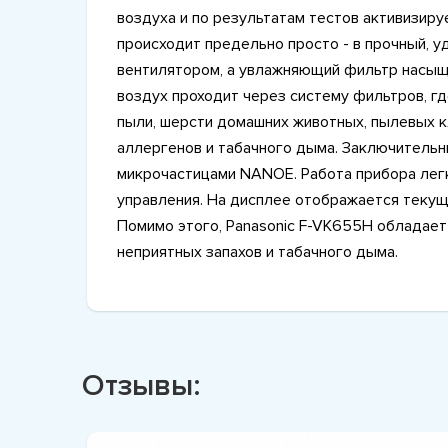
воздуха и по результатам тестов активизир
происходит предельно просто - в прочный, у
вентилятором, а увлажняющий фильтр насыщ
воздух проходит через систему фильтров, гд
пыли, шерсти домашних животных, пылевых кл
аллергенов и табачного дыма. Заключительн
микрочастицами NANOE. Работа прибора лег
управления. На дисплее отображается текущ
Помимо этого, Panasonic F-VK655H обладает
неприятных запахов и табачного дыма.
Отзывы: