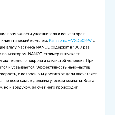
нил возможности увлажнителя и ионизатора в
 - климатический комплекс
Panasonic F-VXD50R-W
с
ие влагу. Частичка NANOE содержит в 1000 раз
ым ионизатором. NANOE-стример выпускает
игают кожного покрова и слизистой человека. При
ся и усваивается. Эффективность нано-частиц
корость, с которой они достигают цели впечатляет
тся по всем самым дальним уголкам комнаты. Влага
, но и воздухом, за счет чего происходит