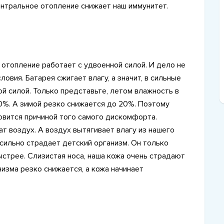
нтральное отопление снижает наш иммунитет.
 отопление работает с удвоенной силой. И дело не
ловия. Батарея сжигает влагу, а значит, в сильные
й силой. Только представьте, летом влажность в
%. А зимой резко снижается до 20%. Поэтому
овится причиной того самого дискомфорта.
т воздух. А воздух вытягивает влагу из нашего
 сильно страдает детский организм. Он только
быстрее. Слизистая носа, наша кожа очень страдают
изма резко снижается, а кожа начинает