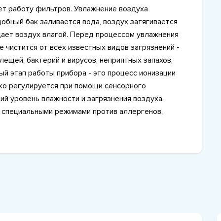
ует работу фильтров. Увлажнение воздуха
добный бак заливается вода, воздух затягивается
ает воздух влагой. Перед процессом увлажнения
е чистится от всех известных видов загрязнений -
ещей, бактерий и вирусов, неприятных запахов,
ый этап работы прибора - это процесс ионизации
ко регулируется при помощи сенсорного
ий уровень влажности и загрязнения воздуха.
 специальными режимами против аллергенов,