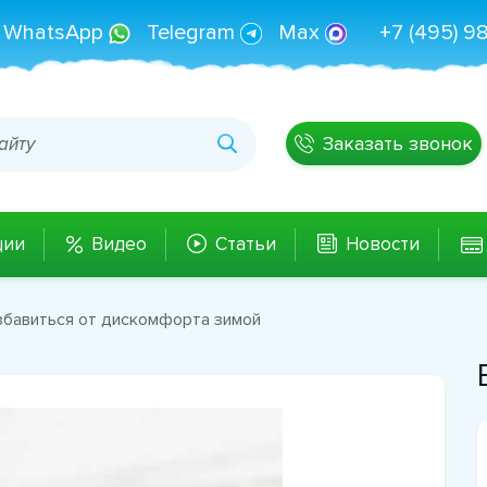
WhatsApp
Telegram
Max
+7 (495) 9
Заказать звонок
ции
Видео
Статьи
Новости
збавиться от дискомфорта зимой