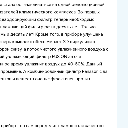
 не стала останавливаться на одной революционной
азателей климатического комплекса. Во-первых,
- дезодорирующий фильтр теперь необходимо
 увлажняющий фильтр раз в десять лет. Только
мь и десять лет! Кроме того, в приборе улучшена
теперь комплекс обеспечивает 3D циркуляцию
орон снизу, а поток чистого увлажненного воздуха с
вый увлажняющий фильтр FUSION за счет
анное время увлажнит воздух до 40-60%. Данный
 промывке. А комбинированный фильтр Panasonic за
ментов и веществ очень эффективен против
 прибор - он сам определит влажность и качество