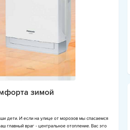
омфорта зимой
аши дети. И если на улице от морозов мы спасаемся
аш главный враг - центральное отопление. Вас это