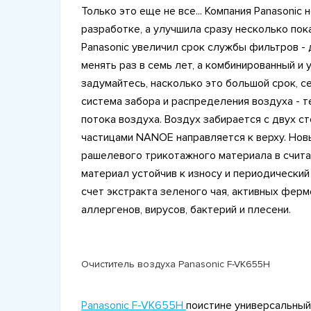
Только это еще не все... Компания Panasonic
разработке, а улучшила сразу несколько пок
Panasonic увеличил срок службы фильтров 
менять раз в семь лет, а комбинированный и
задумайтесь, насколько это большой срок, се
система забора и распределения воздуха - 
потока воздуха. Воздух забирается с двух ст
частицами NANOE направляется к верху. Но
рашелевого трикотажного материала в счит
материал устойчив к износу и периодический
счет экстракта зеленого чая, активных фер
аллергенов, вирусов, бактерий и плесени.
Очиститель воздуха Panasonic F-VK655H
Panasonic F-VK655H
поистине универсальный