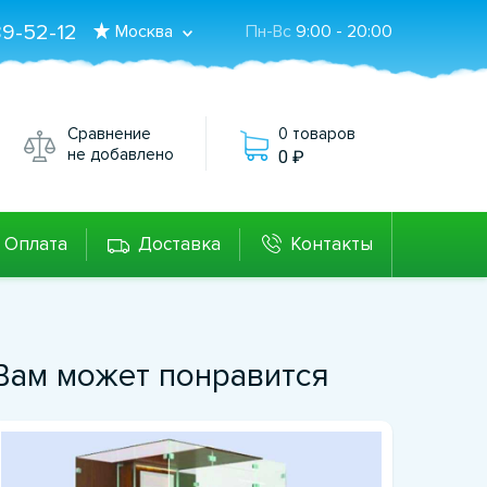
89-52-12
Москва
Пн-Вс
9:00 - 20:00
Сравнение
0 товаров
не добавлено
0
Оплата
Доставка
Контакты
Вам может понравится