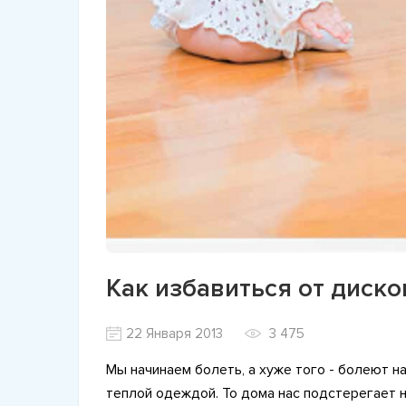
Как избавиться от диск
22 Января 2013
3 475
Мы начинаем болеть, а хуже того - болеют н
теплой одеждой. То дома нас подстерегает н