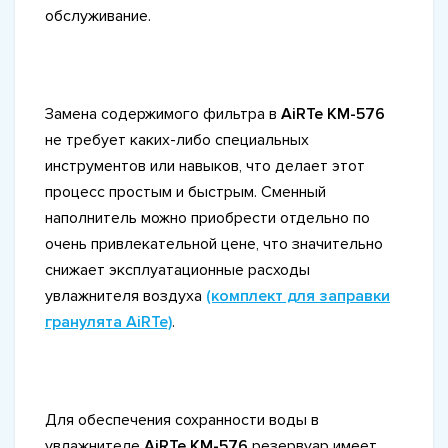
обслуживание.
Замена содержимого фильтра в
AiRTe KM-576
не требует каких-либо специальных
инструментов или навыков, что делает этот
процесс простым и быстрым. Сменный
наполнитель можно приобрести отдельно по
очень привлекательной цене, что значительно
снижает эксплуатационные расходы
увлажнителя воздуха
(комплект для заправки
гранулята AiRTe)
.
Для обеспечения сохранности воды в
увлажнителе
AiRTe KM-576
резервуар имеет