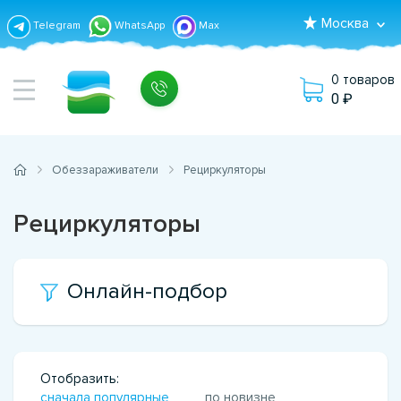
Москва
Telegram
WhatsApp
Max
0 товаров
0
Обеззараживатели
Рециркуляторы
Рециркуляторы
Онлайн-подбор
Отобразить:
сначала популярные
по новизне