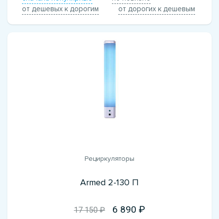
от дешевых к дорогим
от дорогих к дешевым
Рециркуляторы
Armed 2-130 П
6 890
17 150 ₽