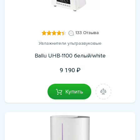
133 Отзыва
Увлажнители ультразвуковые
Ballu UHB-1100 белый/white
9 190
Купить