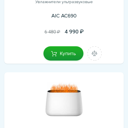
Увлажнители ультразвуковые
AIC AC690
4 990
6 480 ₽
Купить