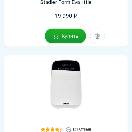
Stadler Form Eva little
19 990
Купить
131 Отзыв