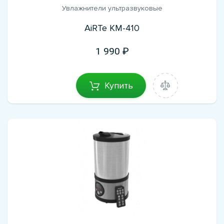
Увлажнители ультразвуковые
AiRTe KM-410
1 990
Купить