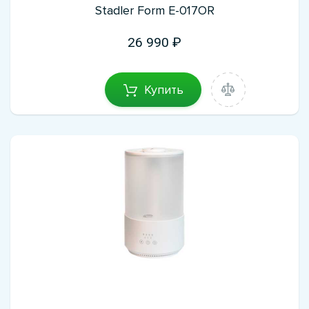
Stadler Form E-017OR
26 990
Купить