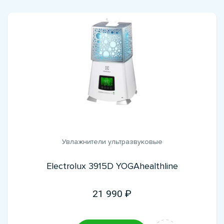
Увлажнители ультразвуковые
Electrolux 3915D YOGAhealthline
21 990