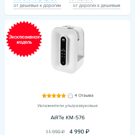
от дешевых к дорогим
от дорогих к дешевым
Эксклюзивная
модель
4 Отзыва
Увлажнители ультразвуковые
AiRTe KM-576
4 990
11 990 ₽