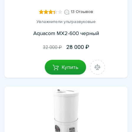
13 Отзывов
Увлажнители ультразвуковые
Aquacom MX2-600 черный
28 000
32 000 ₽
Купить