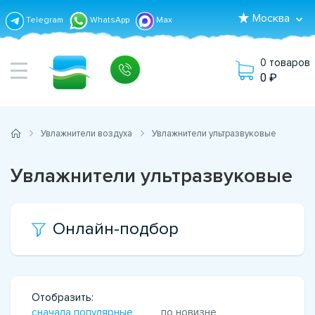
Москва
Telegram
WhatsApp
Max
0 товаров
0
Увлажнители воздуха
Увлажнители ультразвуковые
Увлажнители ультразвуковые
Онлайн-подбор
Отобразить:
сначала популярные
по новизне