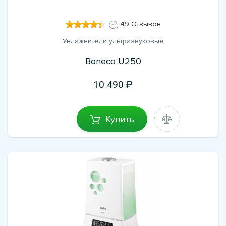
49 Отзывов
Увлажнители ультразвуковые
Boneco U250
10 490
Купить