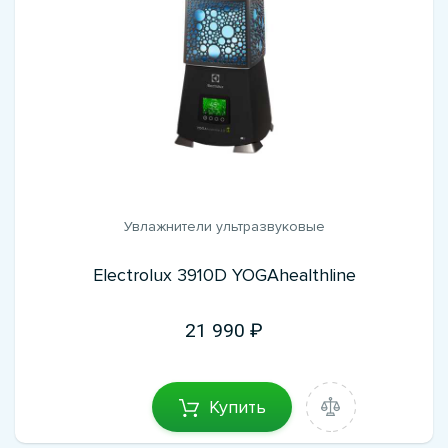
Увлажнители ультразвуковые
Electrolux 3910D YOGAhealthline
21 990
Купить