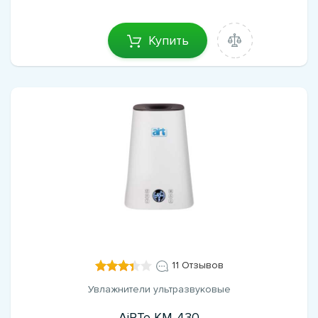
Купить
11 Отзывов
Увлажнители ультразвуковые
AiRTe KM-430