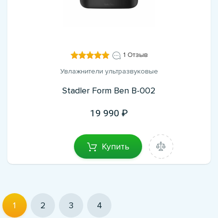
1 Отзыв
Увлажнители ультразвуковые
Stadler Form Ben B-002
19 990
Купить
1
2
3
4