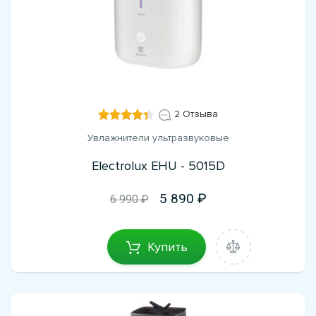
2 Отзыва
Увлажнители ультразвуковые
Electrolux EHU - 5015D
5 890
6 990 ₽
Купить