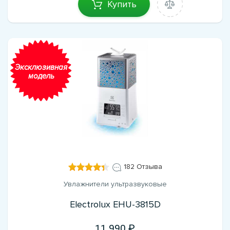
Купить
Эксклюзивная
модель
182 Отзыва
Увлажнители ультразвуковые
Electrolux EHU-3815D
11 990