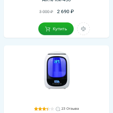
2 690
3 000 ₽
Купить
23 Отзыва