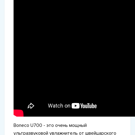
Boneco U700 - это очень мощный
ультразвуковой увлажнитель от швейцарского