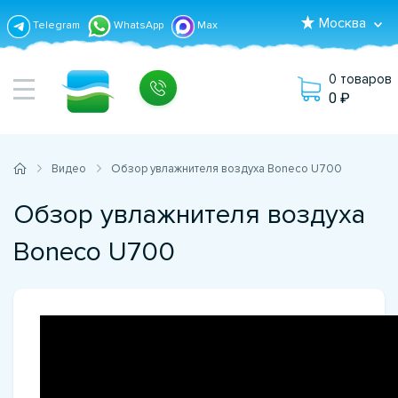
Москва
Telegram
WhatsApp
Max
0 товаров
0
Видео
Обзор увлажнителя воздуха Boneco U700
Обзор увлажнителя воздуха
Boneco U700