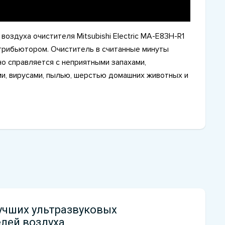
воздуха очистителя Mitsubishi Electric MA-E83H-R1
рибьютором. Очиститель в считанные минуты
о справляется с неприятными запахами,
ми, вирусами, пылью, шерстью домашних животных и
учших ультразвуковых
лей воздуха