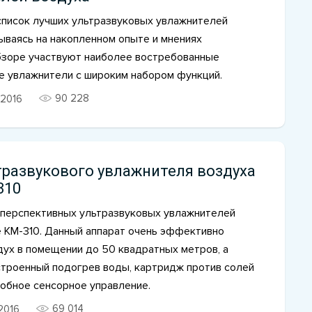
список лучших ультразвуковых увлажнителей
ываясь на накопленном опыте и мнениях
обзоре участвуют наиболее востребованные
е увлажнители с широким набором функций.
90 228
2016
тразвукового увлажнителя воздуха
310
 перспективных ультразвуковых увлажнителей
e KM-310. Данный аппарат очень эффективно
дух в помещении до 50 квадратных метров, а
строенный подогрев воды, картридж против солей
добное сенсорное управление.
69 014
2016