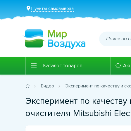
Пункты самовывоза
Каталог товаров
Ак
Видео
Эксперимент по качеству и скор
Эксперимент по качеству 
очистителя Mitsubishi Elect