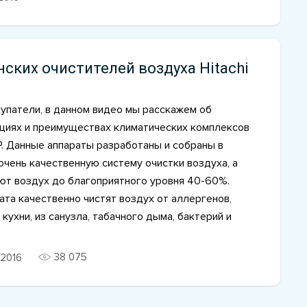
нских очистителей воздуха Hitachi
упатели, в данном видео мы расскажем об
циях и преимуществах климатических комплексов
EP. Данные аппараты разработаны и собраны в
очень качественную систему очистки воздуха, а
ют воздух до благоприятного уровня 40-60%.
та качественно чистят воздух от аллергенов,
 кухни, из санузла, табачного дыма, бактерий и
38 075
2016