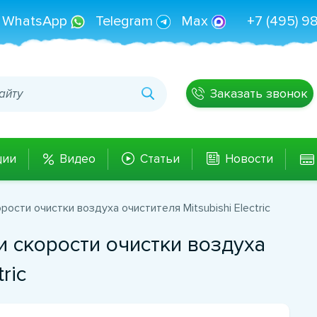
WhatsApp
Telegram
Max
+7 (495) 9
Заказать звонок
ции
Видео
Статьи
Новости
ости очистки воздуха очистителя Mitsubishi Electric
и скорости очистки воздуха
ric