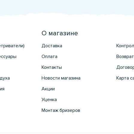
О магазине
етриватели)
Доставка
Контрол
ессуары
Оплата
Возврат
Контакты
Догово
духа
Новости магазина
Карта с
ия
Акции
Уценка
Монтаж бризеров