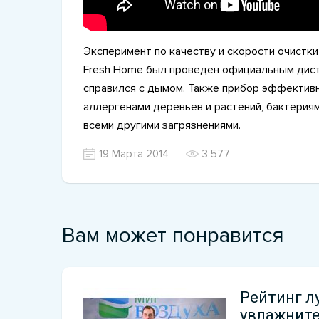
Эксперимент по качеству и скорости очистки 
Fresh Home был проведен официальным дист
справился с дымом. Также прибор эффективн
аллергенами деревьев и растений, бактерия
всеми другими загрязнениями.
19 Марта 2014
3 577
Вам может понравится
Рейтинг л
увлажните