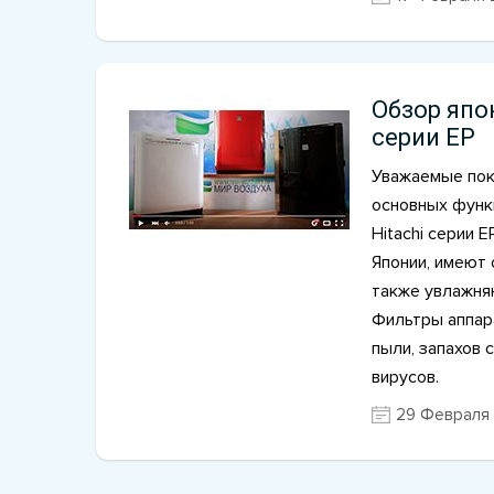
Обзор япо
серии EP
Уважаемые пок
основных функ
Hitachi серии 
Японии, имеют 
также увлажня
Фильтры аппара
пыли, запахов с
вирусов.
29 Февраля 