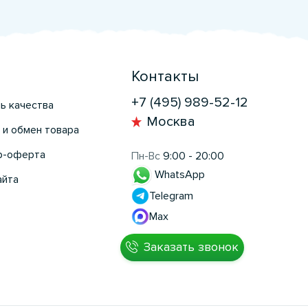
Контакты
+7 (495) 989-52-12
ь качества
Москва
 и обмен товара
р-оферта
Пн-Вс
9:00 - 20:00
WhatsApp
айта
Telegram
Max
Заказать звонок