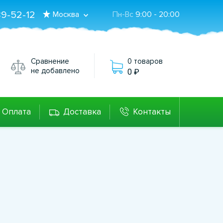
89-52-12
Москва
Пн-Вс
9:00 - 20:00
Сравнение
0 товаров
не добавлено
0
Оплата
Доставка
Контакты