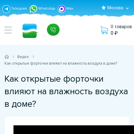
Москва
Telegram
WhatsApp
Max
0 товаров
0
Видео
Как открытые форточки влияют на влажность воздуха в доме?
Как открытые форточки
влияют на влажность воздуха
в доме?