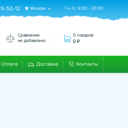
89-52-12
Москва
Пн-Вс
9:00 - 20:00
Сравнение
0 товаров
не добавлено
0
Оплата
Доставка
Контакты