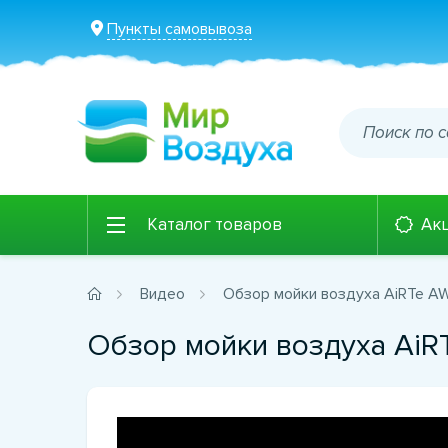
Пункты самовывоза
Каталог товаров
Ак
Видео
Обзор мойки воздуха AiRTe A
Обзор мойки воздуха AiR