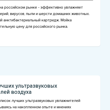
на российском рынке - эффективно увлажняет
терий, вирусов, пыли и шерсти домашних животных.
ый анктибактериальный картридж. Мойка
ательную цену для российского рынка.
учших ультразвуковых
лей воздуха
список лучших ультразвуковых увлажнителей
ываясь на накопленном опыте и мнениях