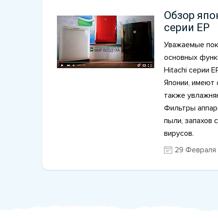
Обзор япо
серии EP
Уважаемые пок
основных функ
Hitachi серии 
Японии, имеют 
также увлажня
Фильтры аппара
пыли, запахов с
вирусов.
29 Февраля 