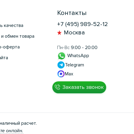
Контакты
+7 (495) 989-52-12
ь качества
Москва
 и обмен товара
р-оферта
Пн-Вс
9:00 - 20:00
WhatsApp
айта
Telegram
Max
Заказать звонок
наличный расчет.
те онлайн.