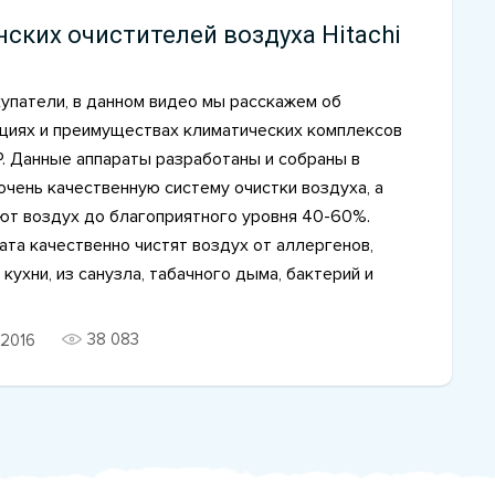
нских очистителей воздуха Hitachi
упатели, в данном видео мы расскажем об
циях и преимуществах климатических комплексов
EP. Данные аппараты разработаны и собраны в
очень качественную систему очистки воздуха, а
ют воздух до благоприятного уровня 40-60%.
та качественно чистят воздух от аллергенов,
 кухни, из санузла, табачного дыма, бактерий и
38 083
2016