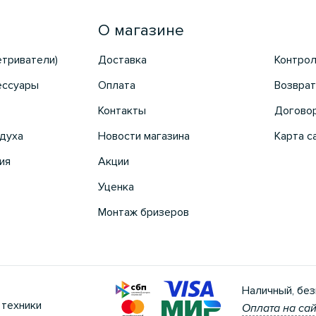
О магазине
етриватели)
Доставка
Контрол
ессуары
Оплата
Возврат
Контакты
Догово
духа
Новости магазина
Карта с
ия
Акции
Уценка
Монтаж бризеров
Наличный, без
 техники
Оплата на сай