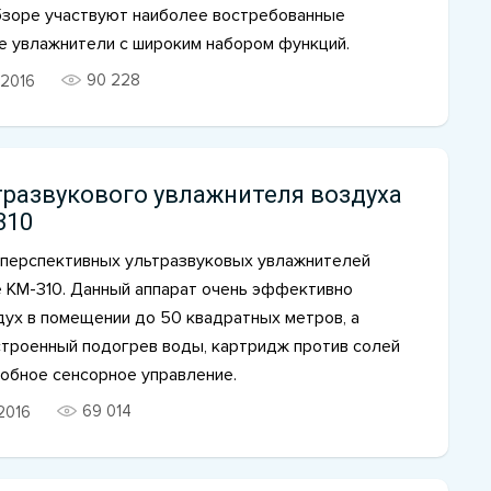
обзоре участвуют наиболее востребованные
е увлажнители с широким набором функций.
90 228
2016
тразвукового увлажнителя воздуха
310
 перспективных ультразвуковых увлажнителей
e KM-310. Данный аппарат очень эффективно
дух в помещении до 50 квадратных метров, а
строенный подогрев воды, картридж против солей
добное сенсорное управление.
69 014
2016