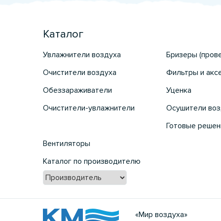
Каталог
Увлажнители воздуха
Бризеры (пров
Очистители воздуха
Фильтры и акс
Обеззараживатели
Уценка
Очистители-увлажнители
Осушители воз
Готовые решен
Вентиляторы
Каталог по производителю
«Мир воздуха»