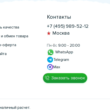
Контакты
+7 (495) 989-52-12
ь качества
Москва
 и обмен товара
р-оферта
Пн-Вс
9:00 - 20:00
WhatsApp
айта
Telegram
Max
Заказать звонок
наличный расчет.