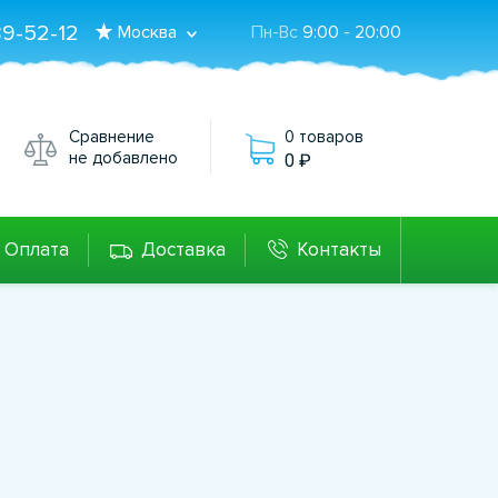
89-52-12
Москва
Пн-Вс
9:00 - 20:00
Сравнение
0 товаров
не добавлено
0
Оплата
Доставка
Контакты