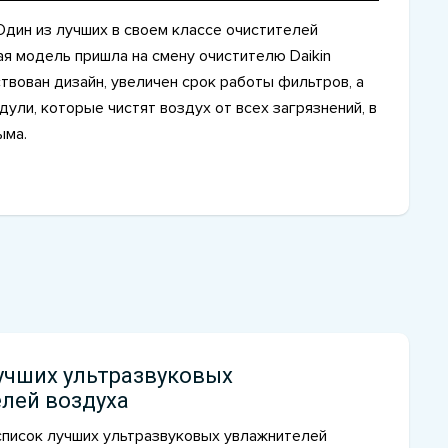
Один из лучших в своем классе очистителей
ая модель пришла на смену очистителю Daikin
вован дизайн, увеличен срок работы фильтров, а
ли, которые чистят воздух от всех загрязнений, в
ыма.
учших ультразвуковых
лей воздуха
список лучших ультразвуковых увлажнителей