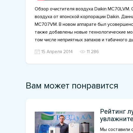
Обзор очистителя воздуха Daikin MC70LVM. 
воздуха от японской корпорации Daikin. Данн
MC707VM. В новом аппарате был усовершенст
также добавлены новые технологические моду
том числе неприятных запахов и табачного д
15 Апреля 2014
11 286
Вам может понравится
Рейтинг л
увлажните
Мы составили 