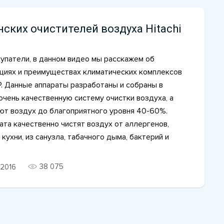
нских очистителей воздуха Hitachi
упатели, в данном видео мы расскажем об
циях и преимуществах климатических комплексов
EP. Данные аппараты разработаны и собраны в
очень качественную систему очистки воздуха, а
ют воздух до благоприятного уровня 40-60%.
та качественно чистят воздух от аллергенов,
 кухни, из санузла, табачного дыма, бактерий и
38 075
2016