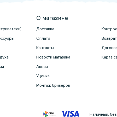
О магазине
етриватели)
Доставка
Контрол
ессуары
Оплата
Возврат
Контакты
Догово
духа
Новости магазина
Карта с
ия
Акции
Уценка
Монтаж бризеров
Наличный, без