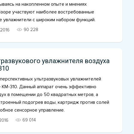
ываясь на накопленном опыте и мнениях
обзоре участвуют наиболее востребованные
е увлажнители с широким набором функций.
90 228
2016
тразвукового увлажнителя воздуха
310
 перспективных ультразвуковых увлажнителей
e KM-310. Данный аппарат очень эффективно
дух в помещении до 50 квадратных метров, а
строенный подогрев воды, картридж против солей
добное сенсорное управление.
69 014
2016