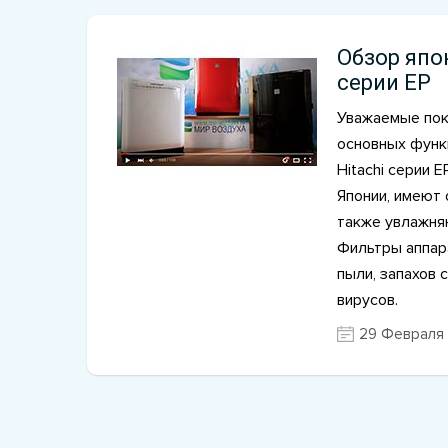
Обзор япо
серии EP
Уважаемые пок
основных функ
Hitachi серии 
Японии, имеют 
также увлажня
Фильтры аппара
пыли, запахов с
вирусов.
29 Февраля 