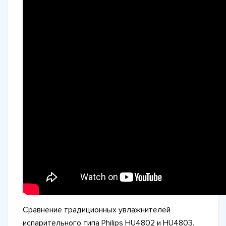
Сравнение традиционных увлажнителей
испарительного типа Philips HU4802 и HU4803.