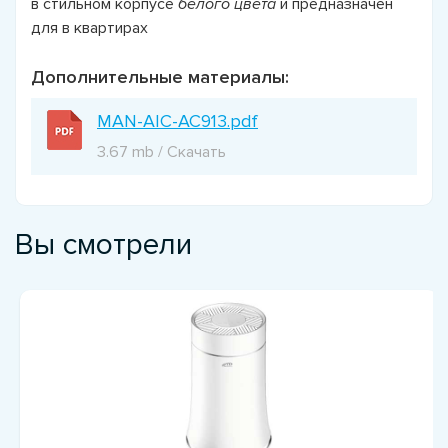
в стильном корпусе
белого цвета
и предназначен
для в квартирах
Дополнительные материалы:
MAN-AIC-AC913.pdf
3.67 mb / Скачать
Вы смотрели