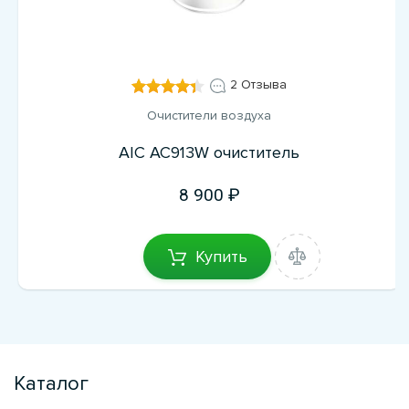
2 Отзыва
Очистители воздуха
AIC AC913W очиститель
8 900
Купить
Каталог