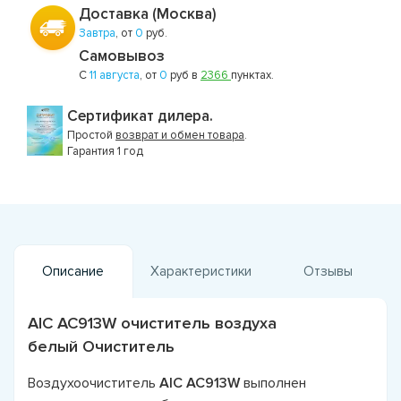
Доставка (Москва)
Завтра
, от
0
руб.
Самовывоз
С
11 августа
, от
0
руб в
2366
пунктах.
Сертификат дилера.
Простой
возврат и обмен товара
.
Гарантия 1 год
Описание
Характеристики
Отзывы
AIC AC913W очиститель воздуха
белый Очиститель
Воздухоочиститель
AIC AC913W
выполнен