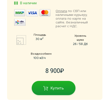
В наличии
Оплата
по СБП или
наличными курьеру,
оплата по карте на
сайте, безналичный
расчет с НДС.
Площадь
Уровень
2
30 м
шума
26 / 58 Дб
Воздухообмен
100 м3/ч
8 900
Купить