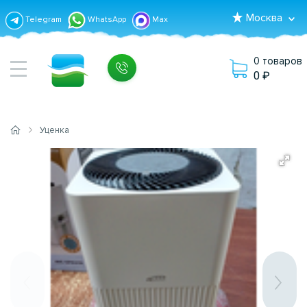
Москва
Telegram
WhatsApp
Max
0 товаров
0
Уценка