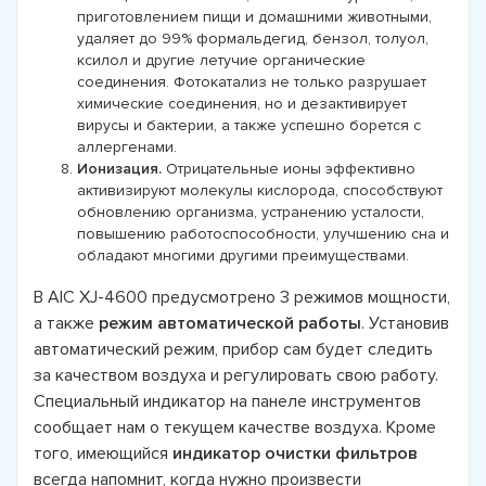
приготовлением пищи и домашними животными,
удаляет до 99% формальдегид, бензол, толуол,
ксилол и другие летучие органические
соединения. Фотокатализ не только разрушает
химические соединения, но и дезактивирует
вирусы и бактерии, а также успешно борется с
аллергенами.
Ионизация.
Отрицательные ионы эффективно
активизируют молекулы кислорода, способствуют
обновлению организма, устранению усталости,
повышению работоспособности, улучшению сна и
обладают многими другими преимуществами.
В AIC XJ-4600 предусмотрено 3 режимов мощности,
а также
режим автоматической работы
. Установив
автоматический режим, прибор сам будет следить
за качеством воздуха и регулировать свою работу.
Cпециальный индикатор на панеле инструментов
сообщает нам о текущем качестве воздуха. Кроме
того, имеющийся
индикатор очистки фильтров
всегда напомнит, когда нужно произвести