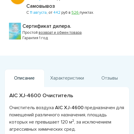
Самовывоз
С
11 августа
, от
442
руб в
526
пунктах.
Сертификат дилера.
Простой
возврат и обмен товара
.
Гарантия 1 год
Описание
Характеристики
Отзывы
AIC XJ-4600 Очиститель
Очиститель воздуха
AIC XJ-4600
предназначен для
помещений различного назначения, площадь
2
которых не превышает 120 м
, за исключением
агрессивных химических сред.