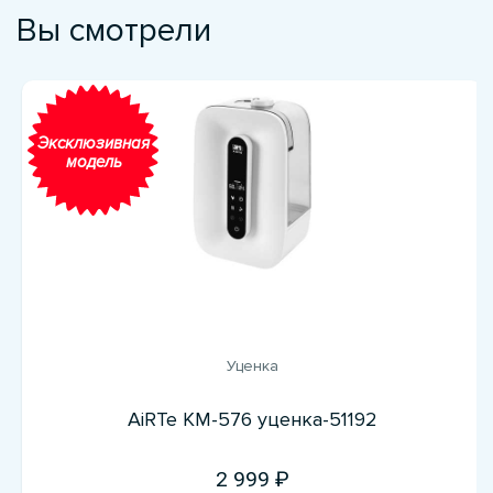
Вы смотрели
Эксклюзивная
модель
Уценка
AiRTe KM-576 уценка-51192
2 999