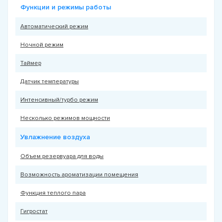
Функции и режимы работы
Автоматический режим
Ночной режим
Таймер
Датчик температуры
Интенсивный/турбо режим
Несколько режимов мощности
Увлажнение воздуха
Объем резервуара для воды
Возможность ароматизации помещения
Функция теплого пара
Гигростат