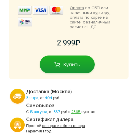
Оплата
по СБП или
наличными курьеру,
оплата по карте на
сайте, безналичный
расчет с НДС.
2 999
Купить
Доставка (Москва)
Завтра
, от
404
руб.
Самовывоз
С
13 августа
, от
337
руб в
2365
пунктах.
Сертификат дилера.
Простой
возврат и обмен товара
.
Гарантия 1 год