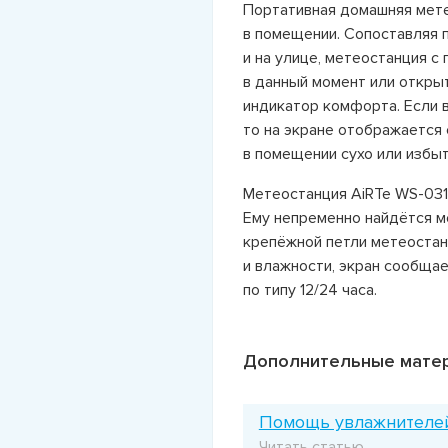
Портативная домашняя мете
в помещении. Сопоставляя 
и на улице, метеостанция 
в данный момент или открыт
индикатор комфорта. Если 
то на экране отображается
в помещении сухо или избыт
Метеостанция AiRTe WS-031
Ему непременно найдётся ме
крепёжной петли метеостан
и влажности, экран сообща
по типу 12/24 часа.
Дополнительные мате
Помощь увлажнителей 
Читать статью