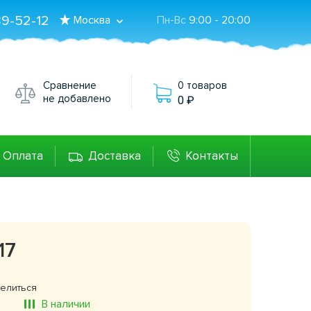
89-52-12
Москва
Пн-Вс
9:00 - 20:00
Сравнение
0 товаров
не добавлено
0
Оплата
Доставка
Контакты
17
елиться
В наличии