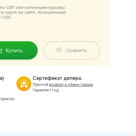
по СБП или наличными курьеру,
по карте на сайте, безналичный
с НДС.
Купить
Сравнить
а)
Сертификат дилера.
Простой
возврат и обмен товара
.
Гарантия 1 год
7
пунктах.