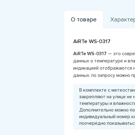
О товаре
Характе
AiRTe WS-0317
AiRTe WS-0317
— это совре
данных о температуре и вл
индикацией отображаются н
данных, по запросу можно 
В комплекте с метеостан
закрепляют на улице не 
температуры и влажности
Дополнительно можно по
индивидуальный номер ка
поочерёдно показываться