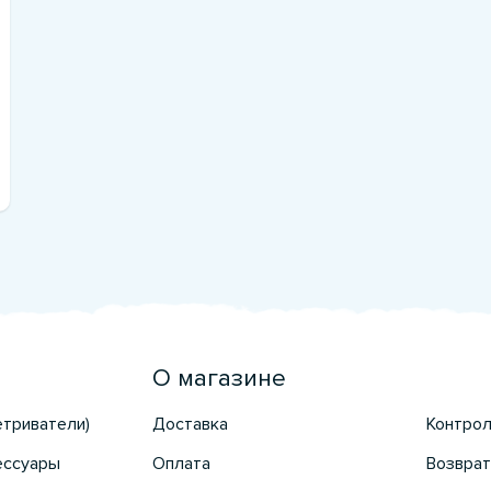
О магазине
етриватели)
Доставка
Контрол
ессуары
Оплата
Возврат