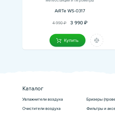
Метеостанции и гигрометры
AiRTe WS-0317
3 990
4 990 ₽
Купить
Каталог
Увлажнители воздуха
Бризеры (пров
Очистители воздуха
Фильтры и акс