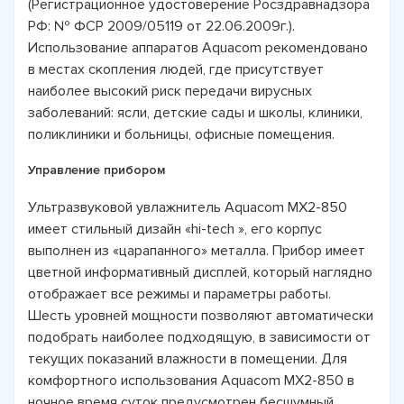
(Регистрационное удостоверение Росздравнадзора
РФ: № ФСР 2009/05119 от 22.06.2009г.).
Использование аппаратов Aquacom рекомендовано
в местах скопления людей, где присутствует
наиболее высокий риск передачи вирусных
заболеваний: ясли, детские сады и школы, клиники,
поликлиники и больницы, офисные помещения.
Управление прибором
Ультразвуковой увлажнитель Aquacom MX2-850
имеет стильный дизайн «hi-tech », его корпус
выполнен из «царапанного» металла. Прибор имеет
цветной информативный дисплей, который наглядно
отображает все режимы и параметры работы.
Шесть уровней мощности позволяют автоматически
подобрать наиболее подходящую, в зависимости от
текущих показаний влажности в помещении. Для
комфортного использования Aquacom MX2-850 в
ночное время суток предусмотрен бесшумный