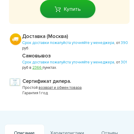
Купить
Доставка (Москва)
Срок доставки пожалуйста уточняйте у менеджера
, от
390
руб.
Самовывоз
Срок доставки пожалуйста уточняйте у менеджера
, от
301
руб в
2366
пунктах.
Сертификат дилера.
Простой
возврат и обмен товара
.
Гарантия 1 год
Описание
Характеристики
Отзывы