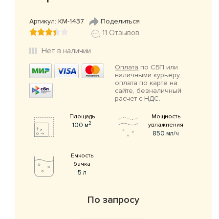
Артикул: КМ-1437
Поделиться
11 Отзывов
Нет в наличии
Оплата
по СБП или
наличными курьеру,
оплата по карте на
сайте, безналичный
расчет с НДС.
Площадь
Мощность
2
100 м
увлажнения
850 мл/ч
Емкость
бачка
5 л
По запросу