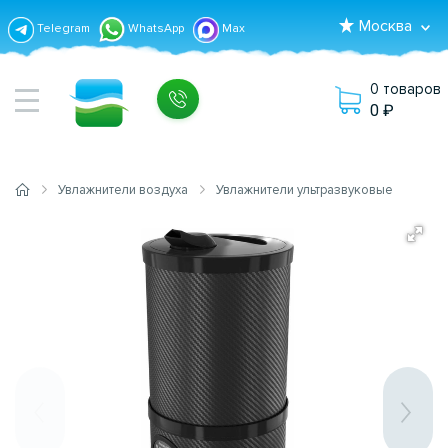
Москва
Telegram
WhatsApp
Max
0 товаров
0
Увлажнители воздуха
Увлажнители ультразвуковые