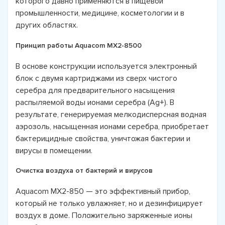
которого давно применяются в пищевой
промышленности, медицине, косметологии и в
других областях.
Принцип работы Aquacom MX2-8500
В основе конструкции используется электронный
блок с двумя картриджами из сверх чистого
серебра для предварительного насыщения
распыляемой воды ионами серебра (Ag+). В
результате, генерируемая мелкодисперсная водная
аэрозоль, насыщенная ионами серебра, приобретает
бактерицидные свойства, уничтожая бактерии и
вирусы в помещении.
Очистка воздуха от бактерий и вирусов
Aquacom MX2-850 — это эффективный прибор,
который не только увлажняет, но и дезинфицирует
воздух в доме. Положительно заряженные ионы