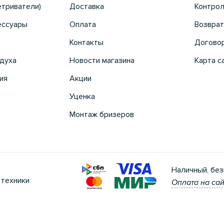
етриватели)
Доставка
Контрол
ессуары
Оплата
Возврат
Контакты
Догово
духа
Новости магазина
Карта с
ия
Акции
Уценка
Монтаж бризеров
Наличный, без
 техники
Оплата на сай