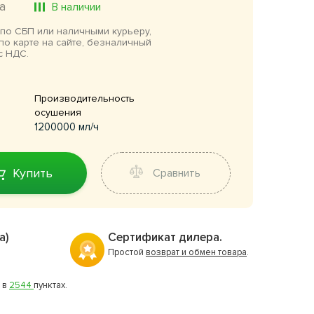
а
В наличии
по СБП или наличными курьеру,
по карте на сайте, безналичный
с НДС.
Производительность
осушения
1200000 мл/ч
Купить
Сравнить
а)
Сертификат дилера.
Простой
возврат и обмен товара
.
 в
2544
пунктах.