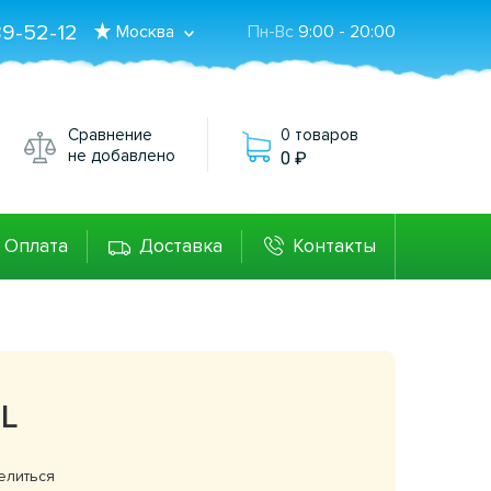
89-52-12
Москва
Пн-Вс
9:00 - 20:00
Сравнение
0 товаров
не добавлено
0
Оплата
Доставка
Контакты
0L
елиться