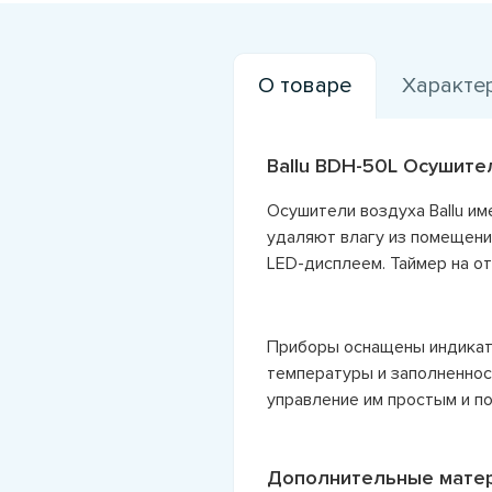
О товаре
Характе
Ballu BDH-50L Осушите
Осушители воздуха Ballu и
удаляют влагу из помещени
LED-дисплеем. Таймер на о
Приборы оснащены индикат
температуры и заполненност
управление им простым и п
Дополнительные мате