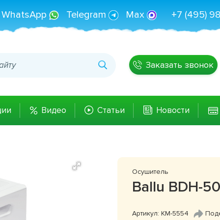
WhatsApp
Telegram
Max
+7 (495) 9
Заказать звонок
ции
Видео
Статьи
Новости
Осушитель
Ballu BDH-5
Артикул: КМ-5554
Под