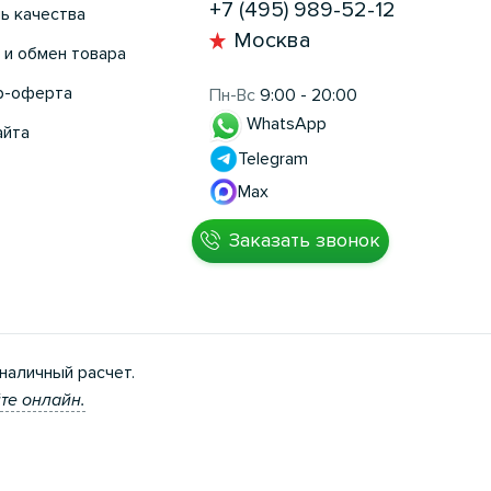
+7 (495) 989-52-12
ь качества
Москва
 и обмен товара
р-оферта
Пн-Вс
9:00 - 20:00
WhatsApp
айта
Telegram
Max
Заказать звонок
наличный расчет.
те онлайн.