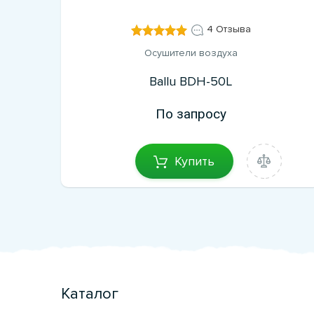
4 Отзыва
Осушители воздуха
Ballu BDH-50L
По запросу
Купить
Каталог