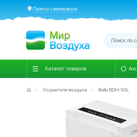
Пункты самовывоза
Каталог товаров
Ак
Осушители воздуха
Ballu BDH-50L