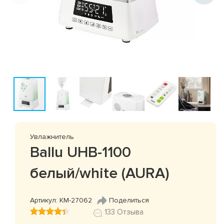
Увлажнитель
Ballu UHB-1100
белый/white (AURA)
Артикул: КМ-27062
Поделиться
133 Отзыва