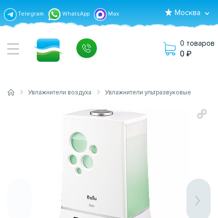
Москва
Telegram
WhatsApp
Max
0 товаров
0
Увлажнители воздуха
Увлажнители ультразвуковые