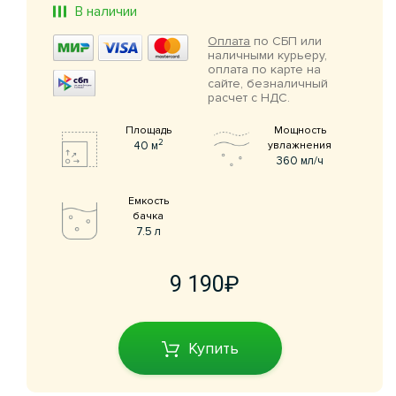
В наличии
Оплата
по СБП или
наличными курьеру,
оплата по карте на
сайте, безналичный
расчет с НДС.
Площадь
Мощность
2
40 м
увлажнения
360 мл/ч
Емкость
бачка
7.5 л
9 190
Купить