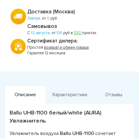
Доставка (Москва)
Завтра
, от
0
руб.
Самовывоз
С
12 августа
, от
136
руб в
530
пунктах.
Сертификат дилера.
Простой
возврат и обмен товара
.
Гарантия 12 месяцев
Описание
Характеристики
Отзывы
Ballu UHB-1100 белый/white (AURA)
Увлажнитель
Увлажнитель воздуха
Ballu UHB-1100
сочетает