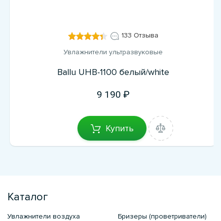
133 Отзыва
Увлажнители ультразвуковые
Ballu UHB-1100 белый/white
9 190
Купить
Каталог
Увлажнители воздуха
Бризеры (проветриватели)