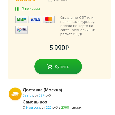
В наличии
Оплата
по СБП или
наличными курьеру,
оплата по карте на
сайте, безналичный
расчет с НДС.
5 990
Купить
Доставка (Москва)
Завтра
, от
394
руб.
Самовывоз
С
9 августа
, от
223
руб в
2368
пунктах.