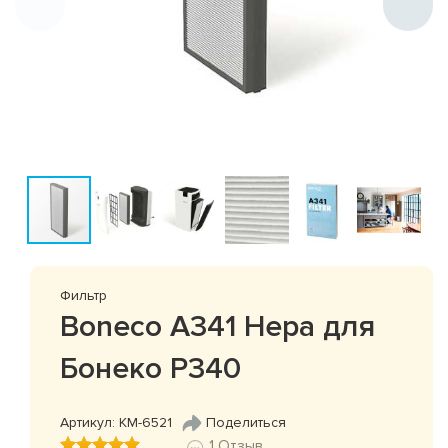
Фильтр
Boneco A341 Hepa для
Бонеко Р340
Артикул: КМ-6521
Поделиться
1 Отзыв