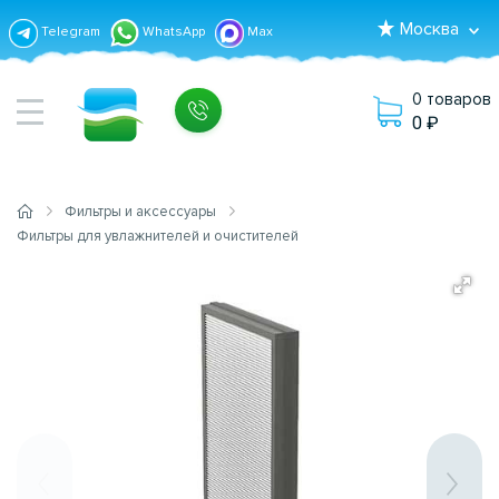
Москва
Telegram
WhatsApp
Max
0 товаров
0
Фильтры и аксессуары
Фильтры для увлажнителей и очистителей