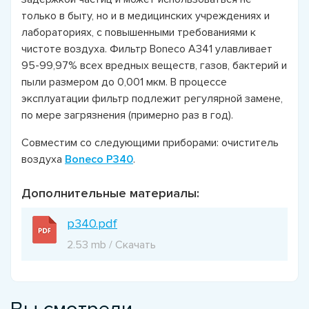
только в быту, но и в медицинских учреждениях и
лабораториях, с повышенными требованиями к
чистоте воздуха. Фильтр Boneco A341 улавливает
95-99,97% всех вредных веществ, газов, бактерий и
пыли размером до 0,001 мкм. В процессе
эксплуатации фильтр подлежит регулярной замене,
по мере загрязнения (примерно раз в год).
Совместим со следующими приборами: очиститель
воздуха
Boneco P340
.
Дополнительные материалы:
p340.pdf
2.53 mb / Скачать