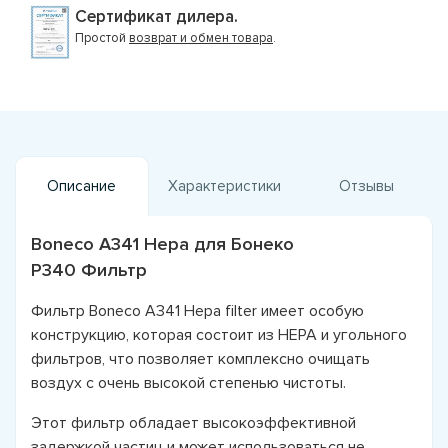
Сертификат дилера.
Простой
возврат и обмен товара
.
Описание
Характеристики
Отзывы
Boneco A341 Hepa для Бонеко
Р340 Фильтр
Фильтр Boneco A341 Hepa filter имеет особую
конструкцию, которая состоит из HEPA и угольного
фильтров, что позволяет комплексно очищать
воздух с очень высокой степенью чистоты.
Этот фильтр обладает высокоэффективной
задержкой частиц и может использоваться не