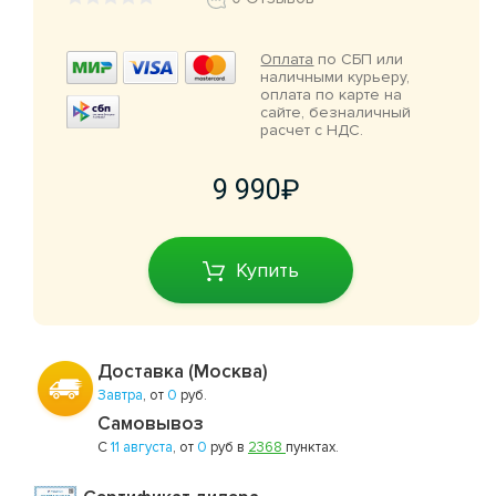
Оплата
по СБП или
наличными курьеру,
оплата по карте на
сайте, безналичный
расчет с НДС.
9 990
Купить
Доставка (Москва)
Завтра
, от
0
руб.
Самовывоз
С
11 августа
, от
0
руб в
2368
пунктах.