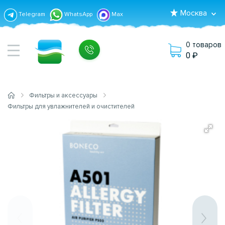
Москва
Telegram
WhatsApp
Max
0 товаров
0
Фильтры и аксессуары
Фильтры для увлажнителей и очистителей