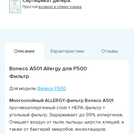
Сертификат дилера.
Простой
возврат и обмен товара
.
Описание
Характеристики
Отзывы
Boneco A501 Allergy для P500
Фильтр
Для модели:
Boneco P500
Многослойный ALLERGY-фильтр Boneco A501
:
противоаллергенный слой + НЕРА-фильтр +
угольный фильтр. Задерживает до 99% аллергенов.
Очищает воздух от пыли, пыльцы, шерсти, клещей, а
также от бактерий, микробов, инсектицидов,