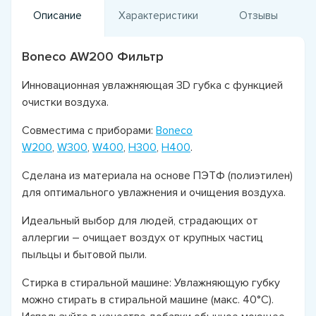
Описание
Характеристики
Отзывы
Boneco AW200 Фильтр
Инновационная увлажняющая 3D губка с функцией
очистки воздуха.
Совместима с приборами:
Boneco
W200
,
W300
,
W400
,
H300
,
H400
.
Сделана из материала на основе ПЭТФ (полиэтилен)
для оптимального увлажнения и очищения воздуха.
Идеальный выбор для людей, страдающих от
аллергии – очищает воздух от крупных частиц
пыльцы и бытовой пыли.
Cтирка в стиральной машине: Увлажняющую губку
можно стирать в стиральной машине (макс. 40°C).