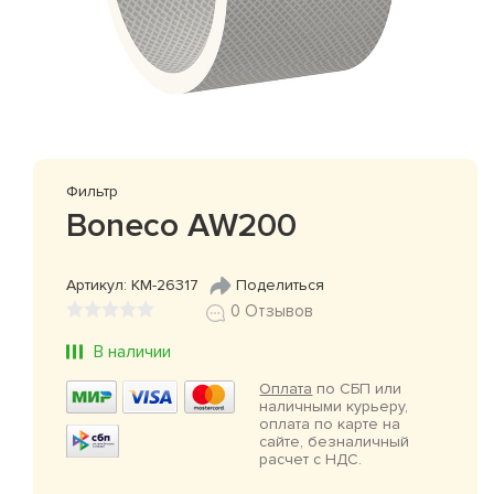
Фильтр
Boneco AW200
Артикул: КМ-26317
Поделиться
0 Отзывов
В наличии
Оплата
по СБП или
наличными курьеру,
оплата по карте на
сайте, безналичный
расчет с НДС.