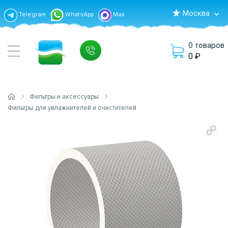
Москва
Telegram
WhatsApp
Max
0 товаров
0
Фильтры и аксессуары
Фильтры для увлажнителей и очистителей