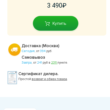
3 490
Купить
Доставка (Москва)
Сегодня
, от
394
руб.
Самовывоз
Завтра
, от
241
руб в
2311
пункте.
Сертификат дилера.
Простой
возврат и обмен товара
.