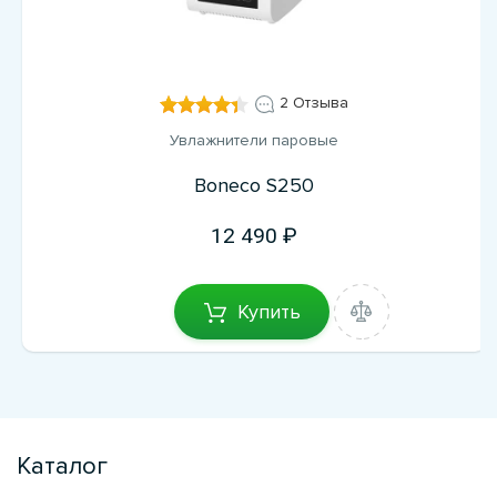
2 Отзыва
Увлажнители паровые
Boneco S250
12 490
Купить
Каталог