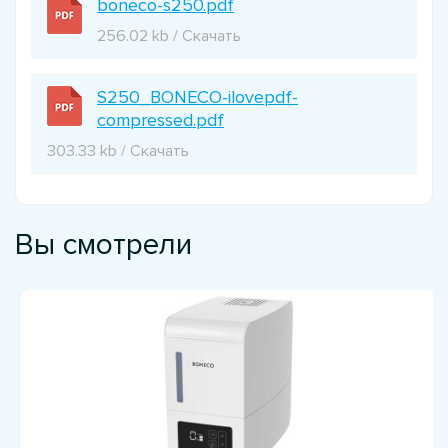
boneco-s250.pdf
256.02 kb / Скачать
S250_BONECO-ilovepdf-
compressed.pdf
303.33 kb / Скачать
Вы смотрели