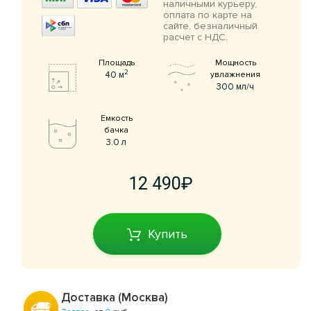
наличными курьеру,
оплата по карте на
сайте, безналичный
расчет с НДС.
Площадь
Мощность
2
40 м
увлажнения
300 мл/ч
Емкость
бачка
3.0 л
12 490
Купить
Доставка (Москва)