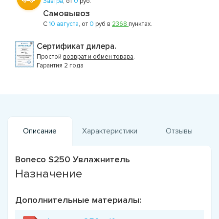
Завтра
, от
0
руб.
Самовывоз
С
10 августа
, от
0
руб в
2368
пунктах.
Сертификат дилера.
Простой
возврат и обмен товара
.
Гарантия 2 года
Описание
Характеристики
Отзывы
Boneco S250 Увлажнитель
Назначение
Дополнительные материалы: