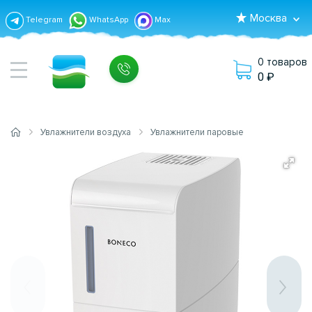
Москва
Telegram
WhatsApp
Max
0 товаров
0
Увлажнители воздуха
Увлажнители паровые