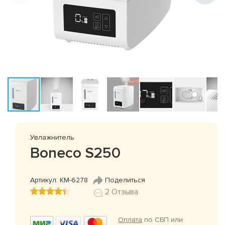
Увлажнитель
Boneco S250
Артикул: КМ-6278
Поделиться
2 Отзыва
Оплата
по СБП или