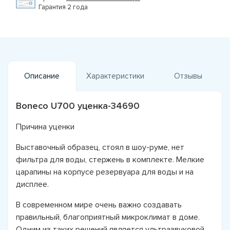
Гарантия 2 года
Описание
Характеристики
Отзывы
Boneco U700 уценка-34690
Причина уценки
Выставочный образец, стоял в шоу-руме, нет
фильтра для воды, стержень в комплекте. Мелкие
царапины на корпусе резервуара для воды и на
дисплее.
В современном мире очень важно создавать
правильный, благоприятный микроклимат в доме.
Одним из таких решений является ультразвуковой