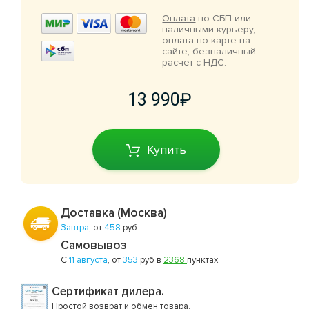
Оплата
по СБП или
наличными курьеру,
оплата по карте на
сайте, безналичный
расчет с НДС.
13 990
Купить
Доставка (Москва)
Завтра
, от
458
руб.
Самовывоз
С
11 августа
, от
353
руб в
2368
пунктах.
Сертификат дилера.
Простой
возврат и обмен товара
.