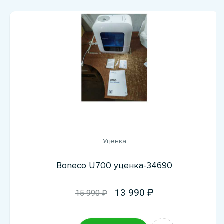
Уценка
Boneco U700 уценка-34690
13 990
15 990 ₽