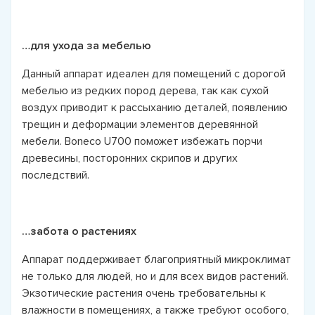
…для ухода за мебелью
Данный аппарат идеален для помещений с дорогой
мебелью из редких пород дерева, так как сухой
воздух приводит к рассыханию деталей, появлению
трещин и деформации элементов деревянной
мебели. Boneco U700 поможет избежать порчи
древесины, посторонних скрипов и других
последствий.
…забота о растениях
Аппарат поддерживает благоприятный микроклимат
не только для людей, но и для всех видов растений.
Экзотические растения очень требовательны к
влажности в помещениях, а также требуют особого,