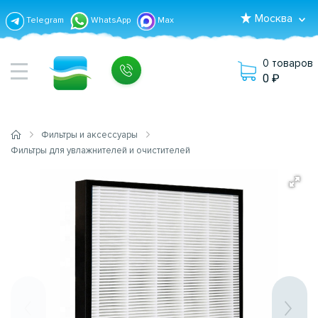
Москва
Telegram
WhatsApp
Max
0 товаров
0
Фильтры и аксессуары
Фильтры для увлажнителей и очистителей