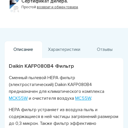
Сертификат дилера.
Простой
возврат и обмен товара
.
Описание
Характеристики
Отзывы
Daikin KAFP080B4 Фильтр
Сменный пылевой HEPA фильтр
(электростатический) Daikin KAFP080B4
предназначен для климатического комплекса
MCK55W
и очистителя воздуха
MC55W
.
HEPA фильтр устраняет из воздуха пыль и
содержащиеся в ней частицы загрязнений размером
до 0,3 микрон. Также фильтр эффективно