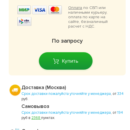
Оплата
по СБП или
наличными курьеру,
оплата по карте на
сайте, безналичный
расчет с НДС.
По запросу
Купить
Доставка (Москва)
Срок доставки пожалуйста уточняйте у менеджера
, от
334
руб.
Самовывоз
Срок доставки пожалуйста уточняйте у менеджера
, от
194
руб в
2368
пунктах.