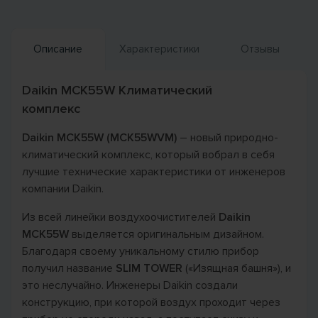
Описание
Характеристики
Отзывы
Daikin MCK55W Климатический
комплекс
Daikin MCK55W (MCK55WVM)
– новый природно-
климатический комплекс, который вобрал в себя
лучшие технические характеристики от инженеров
компании Daikin.
Из всей линейки воздухоочистителей
Daikin
MCK55W
выделяется оригинальным дизайном.
Благодаря своему уникальному стилю прибор
получил название
SLIM TOWER
(«Изящная башня»), и
это неслучайно. Инженеры Daikin создали
конструкцию, при которой воздух проходит через