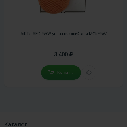
AiRTe AFD-55W увлажняющий для MCK55W
3 400
Купить
Каталог