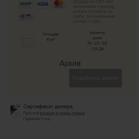
Оплата
по СБП или
наличными курьеру,
оплата по карте на
сайте, безналичный
расчет с НДС.
Уровень
Площадь
шума
2
41 м
19 / 29 / 39
/ 53 Дб
Архив
Подобрать аналог
Сертификат дилера.
Простой
возврат и обмен товара
.
Гарантия 1 год