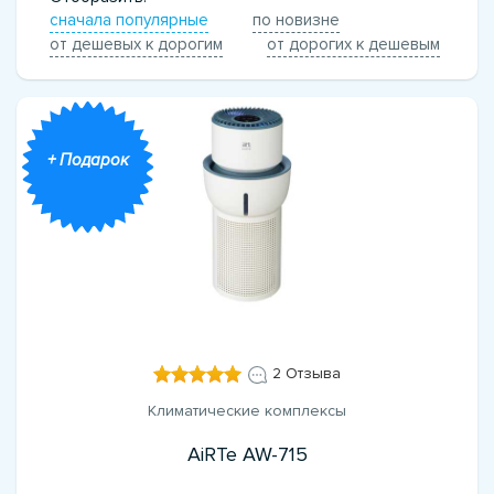
сначала популярные
по новизне
от дешевых к дорогим
от дорогих к дешевым
+ Подарок
2 Отзыва
Климатические комплексы
AiRTe AW-715