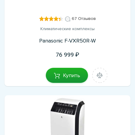
67 Отзывов
Климатические комплексы
Panasonic F-VXR50R-W
76 999
Купить