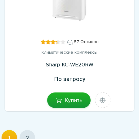
57 Отзывов
Климатические комплексы
Sharp KC-WE20RW
По запросу
Купить
1
2