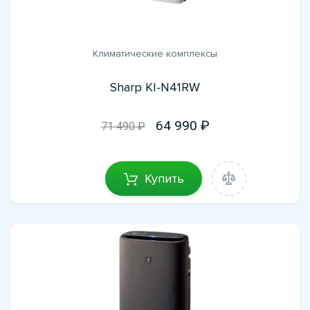
Климатические комплексы
Sharp KI-N41RW
64 990
71 490 ₽
Купить