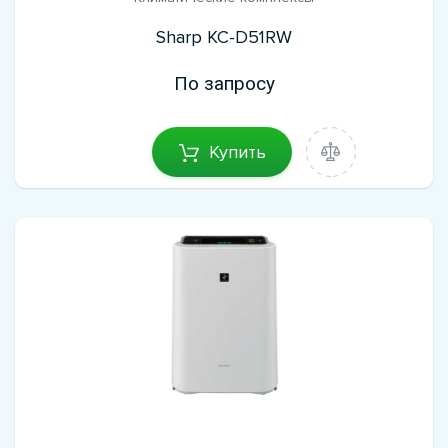
Sharp KC-D51RW
По запросу
Купить