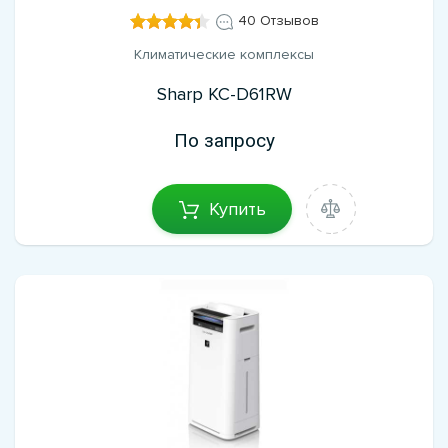
40 Отзывов
Климатические комплексы
Sharp KC-D61RW
По запросу
Купить