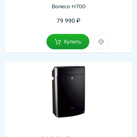
Boneco H700
79 990
Купить