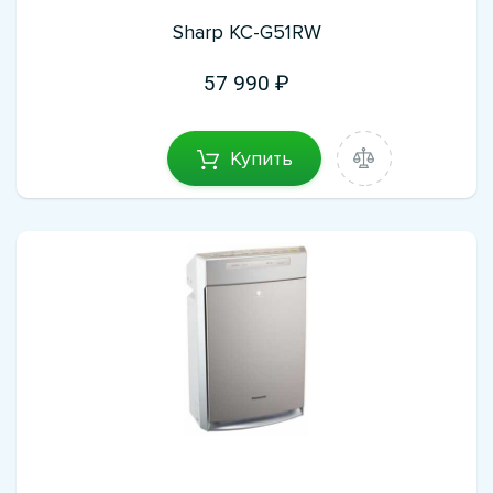
Sharp KC-G51RW
57 990
Купить