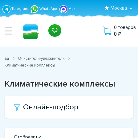
Москва
Telegram
WhatsApp
Max
0 товаров
0
Очистители-увлажнители
Климатические комплексы
Климатические комплексы
Онлайн-подбор
Отобразить: