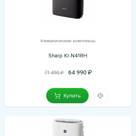
Климатические комплексы
Sharp KI-N41RH
64 990
71 490 ₽
Купить