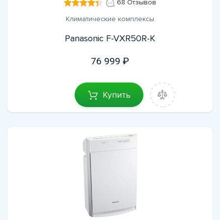
68 Отзывов
Климатические комплексы
Panasonic F-VXR50R-K
76 999
Купить