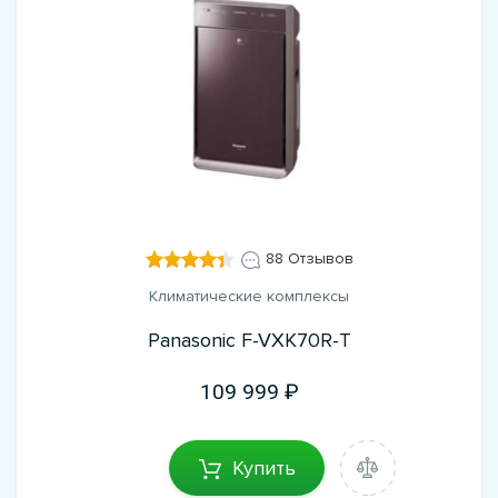
88 Отзывов
Климатические комплексы
Panasonic F-VXK70R-T
109 999
Купить