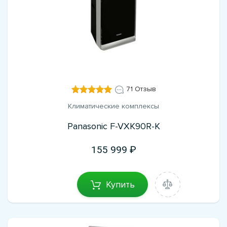
71 Отзыв
Климатические комплексы
Panasonic F-VXK90R-K
155 999
Купить