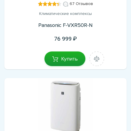
67 Отзывов
Климатические комплексы
Panasonic F-VXR50R-N
76 999
Купить