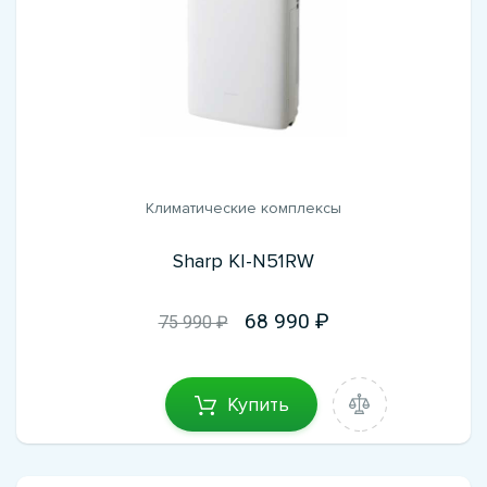
Климатические комплексы
Sharp KI-N51RW
68 990
75 990 ₽
Купить