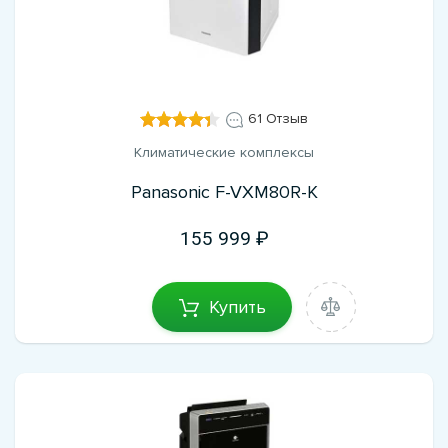
61 Отзыв
Климатические комплексы
Panasonic F-VXM80R-K
155 999
Купить