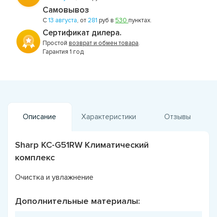
Самовывоз
С
13 августа
, от
281
руб в
530
пунктах.
Сертификат дилера.
Простой
возврат и обмен товара
.
Гарантия 1 год
Описание
Характеристики
Отзывы
Sharp KC-G51RW Климатический
комплекс
Очистка и увлажнение
Дополнительные материалы: