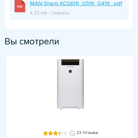
MAN-Sharp-KCG61R_G51R_G41R_.pdf
4.22 mb / Скачать
Вы смотрели
23 Отзыва