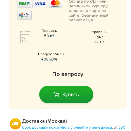
Оплата
по СБП или
наличными курьеру,
оплата по карте на
сайте, безналичный
расчет с НДС.
Площадь
Уровень
2
50 м
шума
24 Дб
Воздухообмен
408 м3/ч
По запросу
Купить
Доставка (Москва)
Срок доставки пожалуйста уточняйте у менеджера
, от
390