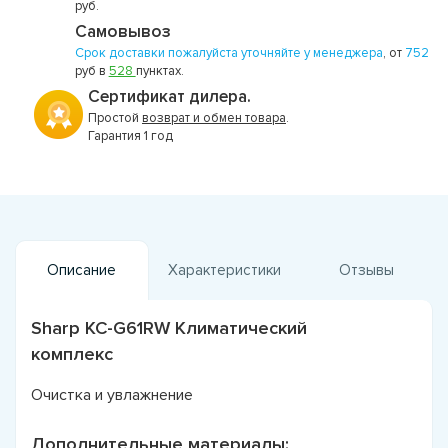
руб.
Самовывоз
Срок доставки пожалуйста уточняйте у менеджера
, от
752
руб в
528
пунктах.
Сертификат дилера.
Простой
возврат и обмен товара
.
Гарантия 1 год
Описание
Характеристики
Отзывы
Sharp KC-G61RW Климатический
комплекс
Очистка и увлажнение
Дополнительные материалы: